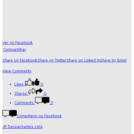
Ver no Facebook
·
Compartilhar
Share on Facebook
Share on Twitter
Share on Linked In
Share by Email
View Comments
Likes:
0
Shares:
0
Comments:
0
Comentário no Facebook
JR Despachantes Ltda