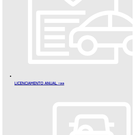
LICENCIAMENTO ANUAL -»»