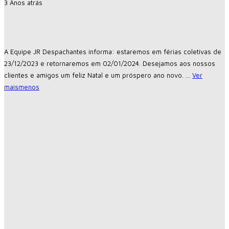
3 Anos atrás
A Equipe JR Despachantes informa: estaremos em férias coletivas de
23/12/2023 e retornaremos em 02/01/2024. Desejamos aos nossos
clientes e amigos um feliz Natal e um próspero ano novo.
...
Ver
mais
menos