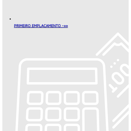
PRIMEIRO EMPLACAMENTO -»»