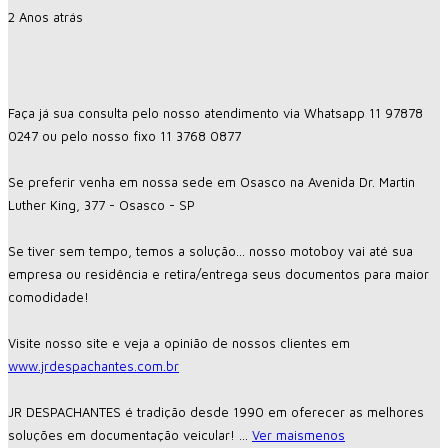
2 Anos atrás
Faça já sua consulta pelo nosso atendimento via Whatsapp 11 97878
0247 ou pelo nosso fixo 11 3768 0877
Se preferir venha em nossa sede em Osasco na Avenida Dr. Martin
Luther King, 377 - Osasco - SP
Se tiver sem tempo, temos a solução... nosso motoboy vai até sua
empresa ou residência e retira/entrega seus documentos para maior
comodidade!
Visite nosso site e veja a opinião de nossos clientes em
www.jrdespachantes.com.br
JR DESPACHANTES é tradição desde 1990 em oferecer as melhores
soluções em documentação veicular!
...
Ver mais
menos