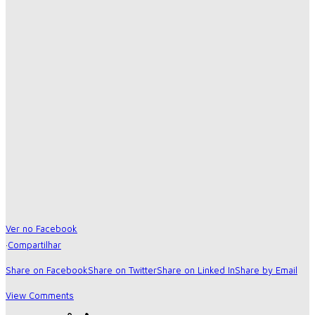
Ver no Facebook
·
Compartilhar
Share on Facebook
Share on Twitter
Share on Linked In
Share by Email
View Comments