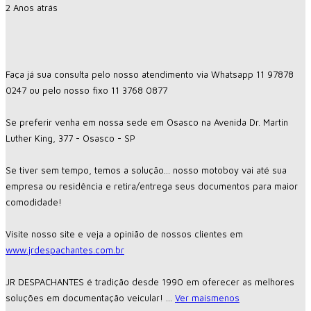
2 Anos atrás
Faça já sua consulta pelo nosso atendimento via Whatsapp 11 97878
0247 ou pelo nosso fixo 11 3768 0877
Se preferir venha em nossa sede em Osasco na Avenida Dr. Martin
Luther King, 377 - Osasco - SP
Se tiver sem tempo, temos a solução... nosso motoboy vai até sua
empresa ou residência e retira/entrega seus documentos para maior
comodidade!
Visite nosso site e veja a opinião de nossos clientes em
www.jrdespachantes.com.br
JR DESPACHANTES é tradição desde 1990 em oferecer as melhores
soluções em documentação veicular!
...
Ver mais
menos