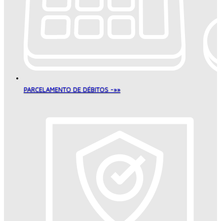
PARCELAMENTO DE DÉBITOS -»»