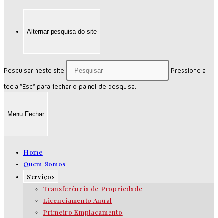
Alternar pesquisa do site
Pesquisar neste site
Pressione a
tecla “Esc” para fechar o painel de pesquisa.
Menu
Fechar
Home
Quem Somos
Serviços
Transferência de Propriedade
Licenciamento Anual
Primeiro Emplacamento