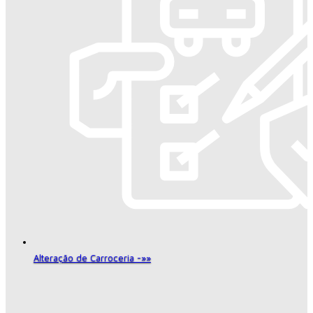
Alteração de Carroceria -»»