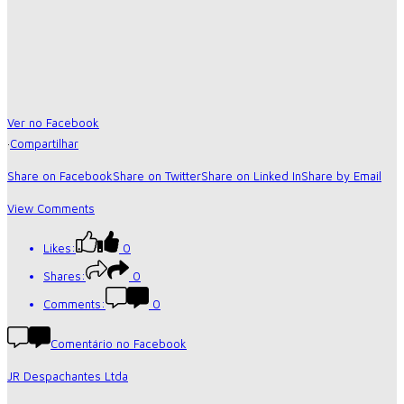
Ver no Facebook
·
Compartilhar
Share on Facebook
Share on Twitter
Share on Linked In
Share by Email
View Comments
Likes:
0
Shares:
0
Comments:
0
Comentário no Facebook
JR Despachantes Ltda