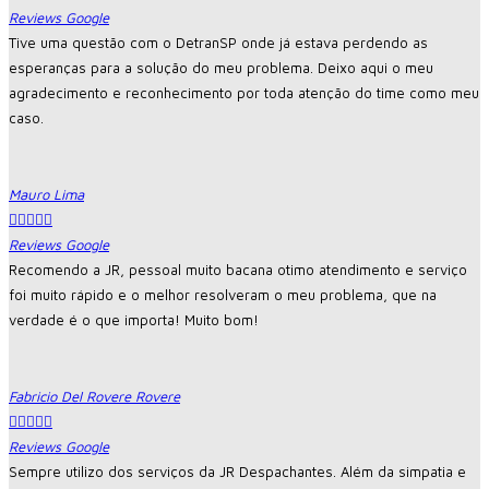
Reviews Google
Tive uma questão com o DetranSP onde já estava perdendo as
esperanças para a solução do meu problema. Deixo aqui o meu
agradecimento e reconhecimento por toda atenção do time como meu
caso.
Mauro Lima





Reviews Google
Recomendo a JR, pessoal muito bacana otimo atendimento e serviço
foi muito rápido e o melhor resolveram o meu problema, que na
verdade é o que importa! Muito bom!
Fabricio Del Rovere Rovere





Reviews Google
Sempre utilizo dos serviços da JR Despachantes. Além da simpatia e