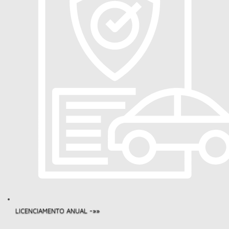
LICENCIAMENTO ANUAL -»»