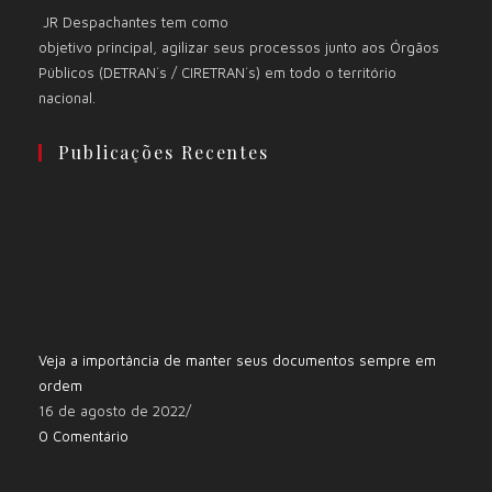
JR Despachantes tem como
objetivo principal, agilizar seus processos junto aos Órgãos
Públicos (DETRAN´s / CIRETRAN´s) em todo o território
nacional.
Publicações Recentes
Veja a importância de manter seus documentos sempre em
ordem
16 de agosto de 2022
/
0 Comentário