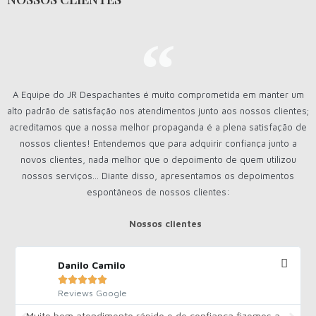
A Equipe do JR Despachantes é muito comprometida em manter um
alto padrão de satisfação nos atendimentos junto aos nossos clientes;
acreditamos que a nossa melhor propaganda é a plena satisfação de
nossos clientes! Entendemos que para adquirir confiança junto a
novos clientes, nada melhor que o depoimento de quem utilizou
nossos serviços... Diante disso, apresentamos os depoimentos
espontâneos de nossos clientes:
Nossos clientes
Danilo Camilo





Reviews Google
Muito bom atendimento rápido e de confiança,fizemos a