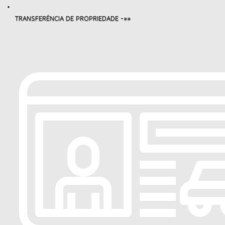
TRANSFERÊNCIA DE PROPRIEDADE -»»