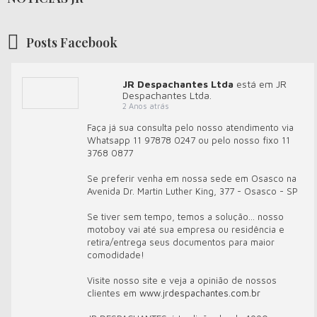
Posts Facebook
JR Despachantes Ltda
está em JR
Despachantes Ltda.
2 Anos atrás
Faça já sua consulta pelo nosso atendimento via
Whatsapp 11 97878 0247 ou pelo nosso fixo 11
3768 0877
Se preferir venha em nossa sede em Osasco na
Avenida Dr. Martin Luther King, 377 - Osasco - SP
Se tiver sem tempo, temos a solução... nosso
motoboy vai até sua empresa ou residência e
retira/entrega seus documentos para maior
comodidade!
Visite nosso site e veja a opinião de nossos
clientes em
www.jrdespachantes.com.br