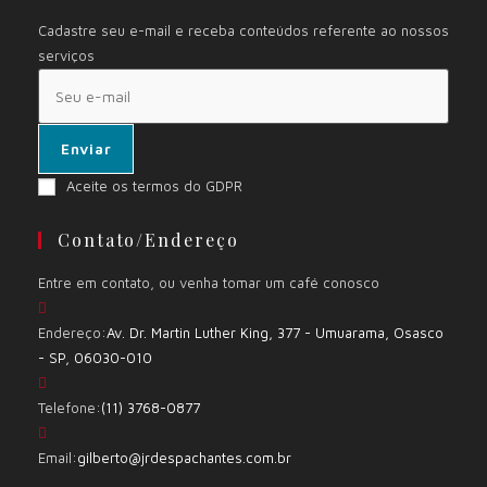
Cadastre seu e-mail e receba conteúdos referente ao nossos
serviços
Enviar
Aceite os termos do GDPR
Contato/Endereço
Entre em contato, ou venha tomar um café conosco
Endereço:
Av. Dr. Martin Luther King, 377 - Umuarama, Osasco
- SP, 06030-010
Telefone:
(11) 3768-0877
Email:
gilberto@jrdespachantes.com.br