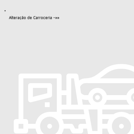
Alteração de Carroceria -»»