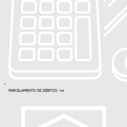
PARCELAMENTO DE DÉBITOS -»»