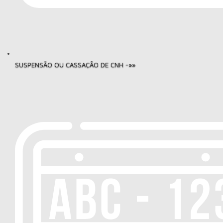
SUSPENSÃO OU CASSAÇÃO DE CNH -»»