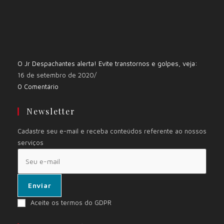
O Jr Despachantes alerta! Evite transtornos e golpes, veja:
16 de setembro de 2020
/
0 Comentário
Newsletter
Cadastre seu e-mail e receba conteúdos referente ao nossos
serviços
Enviar
Aceite os termos do GDPR