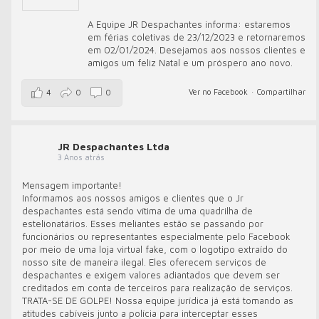
A Equipe JR Despachantes informa: estaremos
em férias coletivas de 23/12/2023 e retornaremos
em 02/01/2024. Desejamos aos nossos clientes e
amigos um feliz Natal e um próspero ano novo.
Ver no Facebook
·
Compartilhar
4
0
0
JR Despachantes Ltda
3 Anos atrás
Mensagem importante!
Informamos aos nossos amigos e clientes que o Jr
despachantes está sendo vítima de uma quadrilha de
estelionatários. Esses meliantes estão se passando por
funcionários ou representantes especialmente pelo Facebook
por meio de uma loja virtual fake, com o logotipo extraído do
nosso site de maneira ilegal. Eles oferecem serviços de
despachantes e exigem valores adiantados que devem ser
creditados em conta de terceiros para realização de serviços.
TRATA-SE DE GOLPE! Nossa equipe jurídica já está tomando as
atitudes cabíveis junto a polícia para interceptar esses