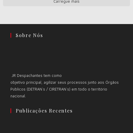
Carregue mais
Sobre Nós
JR Despachantes tem como
objetivo principal, agilizar seus processos junto aos Órgãos
Públicos (DETRAN´s / CIRETRAN´s) em todo o território
nacional.
Publicações Recentes