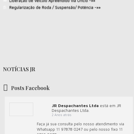
Liberação de Veículo Apreendido via Ofício -»»
Regularização de Roda / Suspensão/ Potência -»»
NOTÍCIAS JR
Posts Facebook
JR Despachantes Ltda
está em JR
Despachantes Ltda.
2 Anos atrás
Faça já sua consulta pelo nosso atendimento via
Whatsapp 11 97878 0247 ou pelo nosso fixo 11