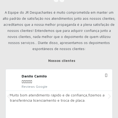
A Equipe do JR Despachantes é muito comprometida em manter um
alto padrão de satisfação nos atendimentos junto aos nossos clientes;
acreditamos que a nossa melhor propaganda é a plena satisfação de
nossos clientes! Entendemos que para adquirir confiança junto a
novos clientes, nada melhor que o depoimento de quem utilizou
nossos serviços... Diante disso, apresentamos os depoimentos
espontâneos de nossos clientes:
Nossos clientes
Danilo Camilo





Reviews Google
Muito bom atendimento rápido e de confiança,fizemos a
transferência licenciamento e troca de placa.