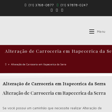
(11) 3768-0877
(11) 97878-0247
Menu
Alteração de Carroceria em Itapecerica da S
»
Alteração de Carroceria em Itapecerica da Serra
Alteração de Carroceria em Itapecerica da Serra
Alteração de Carroceria em Itapecerica da Serra
Se você possui um caminhão que necessite realizar Alteração de