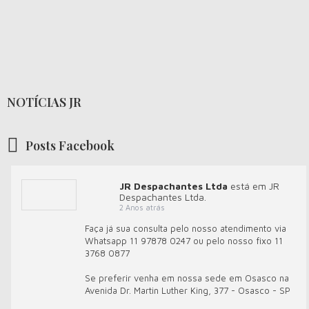
NOTÍCIAS JR
Posts Facebook
JR Despachantes Ltda
está em JR
Despachantes Ltda.
2 Anos atrás
Faça já sua consulta pelo nosso atendimento via
Whatsapp 11 97878 0247 ou pelo nosso fixo 11
3768 0877
Se preferir venha em nossa sede em Osasco na
Avenida Dr. Martin Luther King, 377 - Osasco - SP