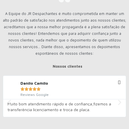
A Equipe do JR Despachantes é muito comprometida em manter um
alto padrão de satisfação nos atendimentos junto aos nossos clientes;
acreditamos que a nossa melhor propaganda é a plena satisfação de
nossos clientes! Entendemos que para adquirir confiança junto a
novos clientes, nada melhor que o depoimento de quem utilizou
nossos serviços... Diante disso, apresentamos os depoimentos
espontâneos de nossos clientes:
Nossos clientes
Danilo Camilo





Reviews Google
Muito bom atendimento rápido e de confiança,fizemos a
transferência licenciamento e troca de placa.