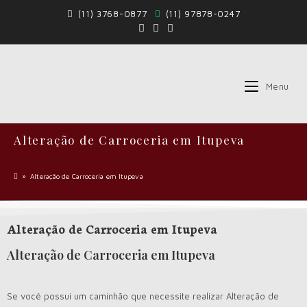
(11) 3768-0877
(11) 97878-0247
Menu
Alteração de Carroceria em Itupeva
»
Alteração de Carroceria em Itupeva
Alteração de Carroceria em Itupeva
Alteração de Carroceria em Itupeva
Se você possui um caminhão que necessite realizar Alteração de