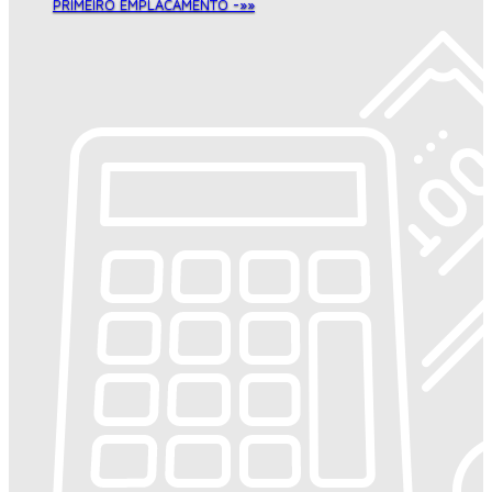
PRIMEIRO EMPLACAMENTO -»»