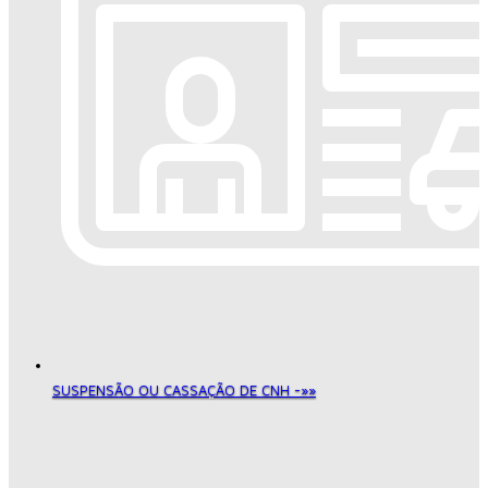
SUSPENSÃO OU CASSAÇÃO DE CNH -»»