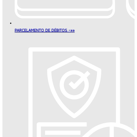
PARCELAMENTO DE DÉBITOS -»»