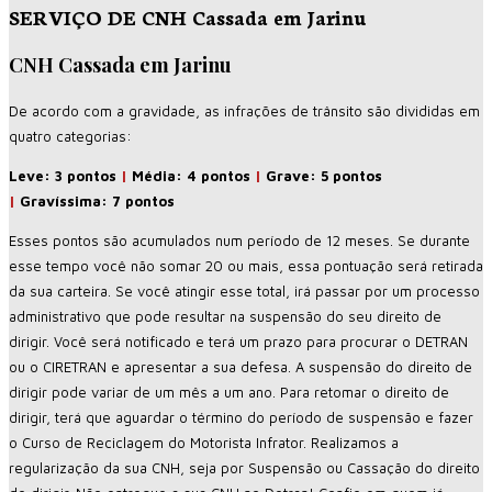
SERVIÇO DE CNH Cassada em Jarinu
CNH Cassada em Jarinu
De acordo com a gravidade, as infrações de trânsito são divididas em
quatro categorias:
Leve: 3 pontos
|
Média: 4 pontos
|
Grave: 5 pontos
|
Gravíssima: 7 pontos
Esses pontos são acumulados num período de 12 meses. Se durante
esse tempo você não somar 20 ou mais, essa pontuação será retirada
da sua carteira. Se você atingir esse total, irá passar por um processo
administrativo que pode resultar na suspensão do seu direito de
dirigir. Você será notificado e terá um prazo para procurar o DETRAN
ou o CIRETRAN e apresentar a sua defesa. A suspensão do direito de
dirigir pode variar de um mês a um ano. Para retomar o direito de
dirigir, terá que aguardar o término do período de suspensão e fazer
o Curso de Reciclagem do Motorista Infrator. Realizamos a
regularização da sua CNH, seja por Suspensão ou Cassação do direito