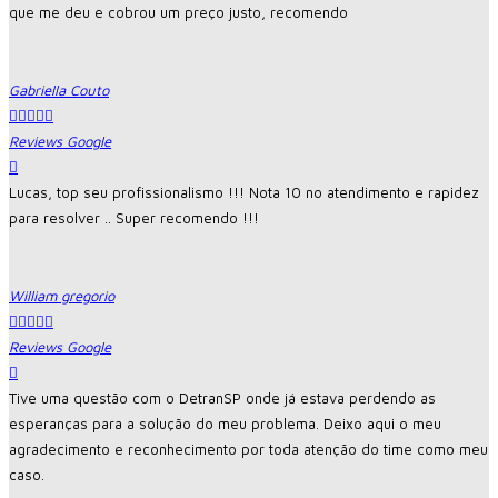
que me deu e cobrou um preço justo, recomendo
Gabriella Couto





Reviews Google
Lucas, top seu profissionalismo !!! Nota 10 no atendimento e rapidez
para resolver .. Super recomendo !!!
William gregorio





Reviews Google
Tive uma questão com o DetranSP onde já estava perdendo as
esperanças para a solução do meu problema. Deixo aqui o meu
agradecimento e reconhecimento por toda atenção do time como meu
caso.