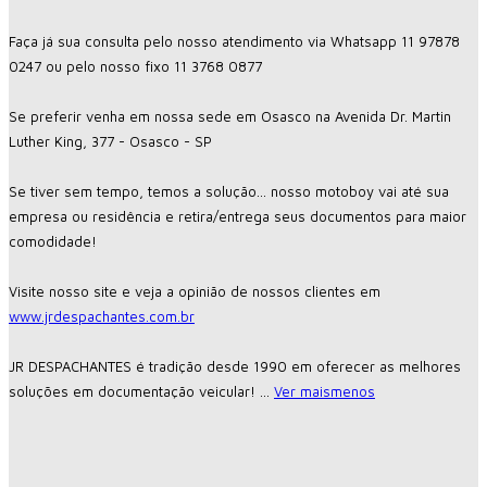
Faça já sua consulta pelo nosso atendimento via Whatsapp 11 97878
0247 ou pelo nosso fixo 11 3768 0877
Se preferir venha em nossa sede em Osasco na Avenida Dr. Martin
Luther King, 377 - Osasco - SP
Se tiver sem tempo, temos a solução... nosso motoboy vai até sua
empresa ou residência e retira/entrega seus documentos para maior
comodidade!
Visite nosso site e veja a opinião de nossos clientes em
www.jrdespachantes.com.br
JR DESPACHANTES é tradição desde 1990 em oferecer as melhores
soluções em documentação veicular!
...
Ver mais
menos