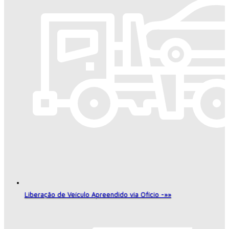
Liberação de Veículo Apreendido via Ofício -»»