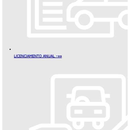
LICENCIAMENTO ANUAL -»»