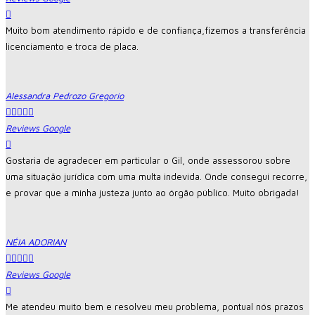
Muito bom atendimento rápido e de confiança,fizemos a transferência
licenciamento e troca de placa.
Alessandra Pedrozo Gregorio





Reviews Google
Gostaria de agradecer em particular o Gil, onde assessorou sobre
uma situação jurídica com uma multa indevida. Onde consegui recorre,
e provar que a minha justeza junto ao órgão público. Muito obrigada!
NÉIA ADORIAN





Reviews Google
Me atendeu muito bem e resolveu meu problema, pontual nós prazos