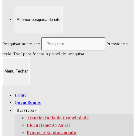
Alternar pesquisa do site
Pesquisar neste site
Pressione a
tecla “Esc” para fechar o painel de pesquisa.
Menu
Fechar
Home
Quem Somos
Serviços
Transferência de Propriedade
Licenciamento Anual
Primeiro Emplacamento