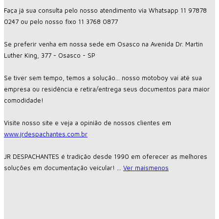
Faça já sua consulta pelo nosso atendimento via Whatsapp 11 97878
0247 ou pelo nosso fixo 11 3768 0877
Se preferir venha em nossa sede em Osasco na Avenida Dr. Martin
Luther King, 377 - Osasco - SP
Se tiver sem tempo, temos a solução... nosso motoboy vai até sua
empresa ou residência e retira/entrega seus documentos para maior
comodidade!
Visite nosso site e veja a opinião de nossos clientes em
www.jrdespachantes.com.br
JR DESPACHANTES é tradição desde 1990 em oferecer as melhores
soluções em documentação veicular!
...
Ver mais
menos