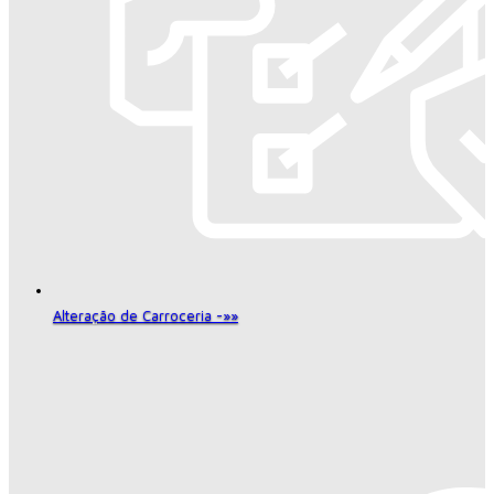
Alteração de Carroceria -»»