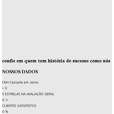
confie em quem tem história de sucesso como nós
NOSSOS DADOS
CNH Cassada em Jarinu
+
0
5 ESTRELAS NA AVALIAÇÃO GERAL
0
✩
CLIENTES SATISFEITOS
0
%