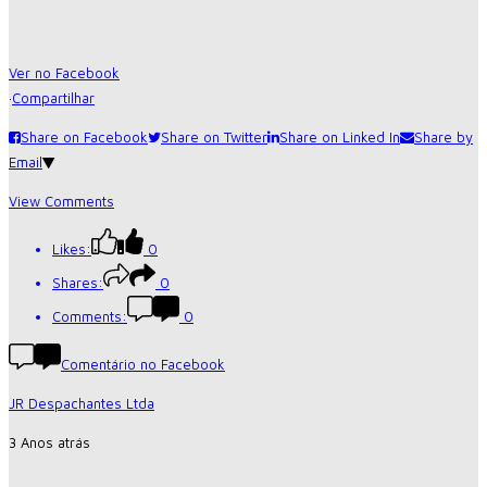
Ver no Facebook
·
Compartilhar
Share on Facebook
Share on Twitter
Share on Linked In
Share by
Email
View Comments
Likes:
0
Shares:
0
Comments:
0
Comentário no Facebook
JR Despachantes Ltda
3 Anos atrás