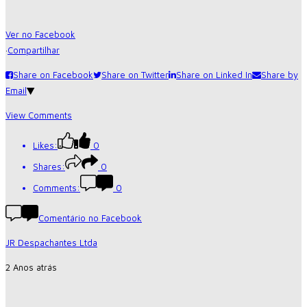
Ver no Facebook
·
Compartilhar
Share on Facebook
Share on Twitter
Share on Linked In
Share by
Email
View Comments
Likes:
0
Shares:
0
Comments:
0
Comentário no Facebook
JR Despachantes Ltda
2 Anos atrás