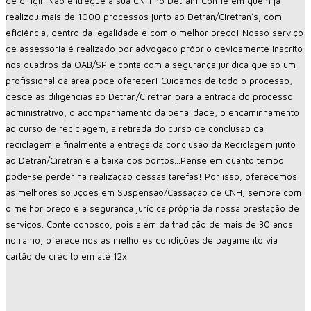
de dirigir. Não entregue a sua CNH no Detran! Confie em quem já
realizou mais de 1000 processos junto ao Detran/Ciretran´s, com
eficiência, dentro da legalidade e com o melhor preço! Nosso serviço
de assessoria é realizado por advogado próprio devidamente inscrito
nos quadros da OAB/SP e conta com a segurança jurídica que só um
profissional da área pode oferecer! Cuidamos de todo o processo,
desde as diligências ao Detran/Ciretran para a entrada do processo
administrativo, o acompanhamento da penalidade, o encaminhamento
ao curso de reciclagem, a retirada do curso de conclusão da
reciclagem e finalmente a entrega da conclusão da Reciclagem junto
ao Detran/Ciretran e a baixa dos pontos…Pense em quanto tempo
pode-se perder na realização dessas tarefas! Por isso, oferecemos
as melhores soluções em Suspensão/Cassação de CNH, sempre com
o melhor preço e a segurança jurídica própria da nossa prestação de
serviços. Conte conosco, pois além da tradição de mais de 30 anos
no ramo, oferecemos as melhores condições de pagamento via
cartão de crédito em até 12x