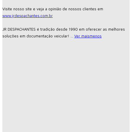
Visite nosso site e veja a opinião de nossos clientes em
www.jrdespachantes.com.br
JR DESPACHANTES é tradição desde 1990 em oferecer as melhores
soluções em documentação veicular!
...
Ver mais
menos