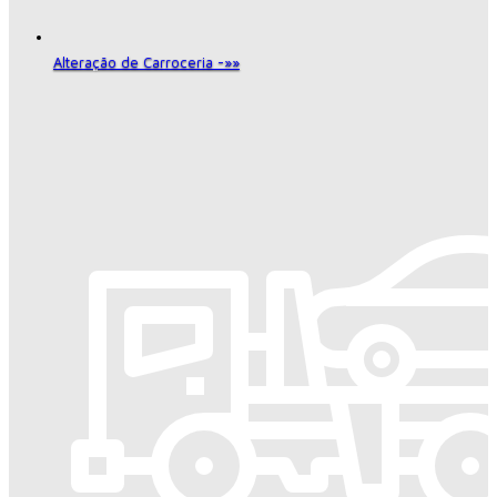
Alteração de Carroceria -»»