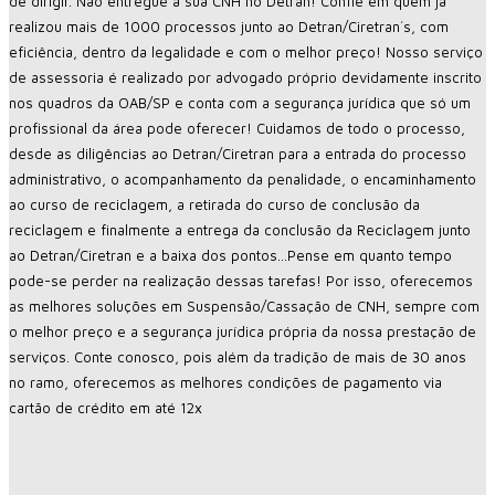
de dirigir. Não entregue a sua CNH no Detran! Confie em quem já
realizou mais de 1000 processos junto ao Detran/Ciretran´s, com
eficiência, dentro da legalidade e com o melhor preço! Nosso serviço
de assessoria é realizado por advogado próprio devidamente inscrito
nos quadros da OAB/SP e conta com a segurança jurídica que só um
profissional da área pode oferecer! Cuidamos de todo o processo,
desde as diligências ao Detran/Ciretran para a entrada do processo
administrativo, o acompanhamento da penalidade, o encaminhamento
ao curso de reciclagem, a retirada do curso de conclusão da
reciclagem e finalmente a entrega da conclusão da Reciclagem junto
ao Detran/Ciretran e a baixa dos pontos…Pense em quanto tempo
pode-se perder na realização dessas tarefas! Por isso, oferecemos
as melhores soluções em Suspensão/Cassação de CNH, sempre com
o melhor preço e a segurança jurídica própria da nossa prestação de
serviços. Conte conosco, pois além da tradição de mais de 30 anos
no ramo, oferecemos as melhores condições de pagamento via
cartão de crédito em até 12x