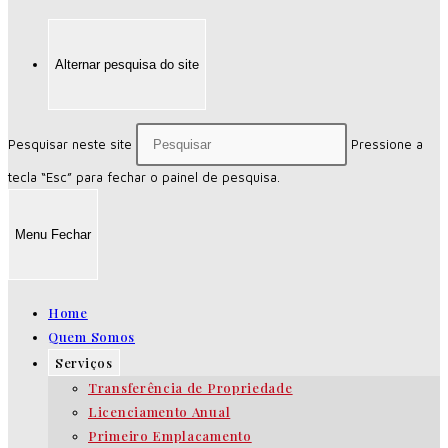
Alternar pesquisa do site
Pesquisar neste site
Pressione a
tecla “Esc” para fechar o painel de pesquisa.
Menu
Fechar
Home
Quem Somos
Serviços
Transferência de Propriedade
Licenciamento Anual
Primeiro Emplacamento