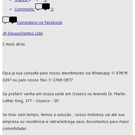
Comments:
0
Comentário no Facebook
JR Despachantes Ltda
2 Anos atrás
Faça já sua consulta pelo nosso atendimento via Whatsapp 11 97878
0247 ou pelo nosso fixo 11 3768 0877
Se preferir venha em nossa sede em Osasco na Avenida Dr. Martin
Luther King, 377 - Osasco - SP
Se tiver sem tempo, temos a solução... nosso motoboy vai até sua
empresa ou residência e retira/entrega seus documentos para maior
comodidade!