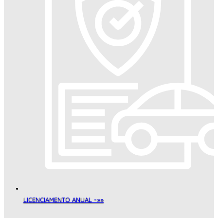
LICENCIAMENTO ANUAL -»»