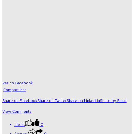
Ver no Facebook
·
Compartilhar
Share on Facebook
Share on Twitter
Share on Linked In
Share by Email
View Comments
Likes:
0
Shares:
0