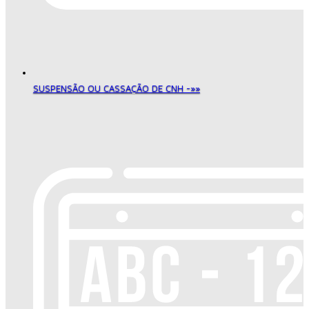
SUSPENSÃO OU CASSAÇÃO DE CNH -»»