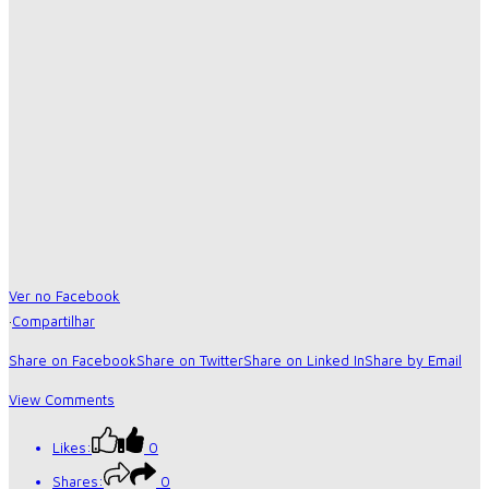
Ver no Facebook
·
Compartilhar
Share on Facebook
Share on Twitter
Share on Linked In
Share by Email
View Comments
Likes:
0
Shares:
0