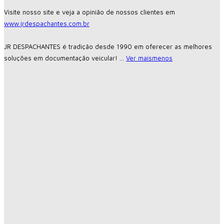
Visite nosso site e veja a opinião de nossos clientes em
www.jrdespachantes.com.br
JR DESPACHANTES é tradição desde 1990 em oferecer as melhores
soluções em documentação veicular!
...
Ver mais
menos