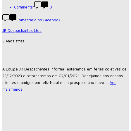
Comments:
0
Comentário no Facebook
JR Despachantes Ltda
3 Anos atrás
A Equipe JR Despachantes informa: estaremos em férias coletivas de
23/12/2023 e retornaremos em 02/01/2024. Desejamos aos nossos
clientes e amigos um feliz Natal e um próspero ano novo.
...
Ver
mais
menos