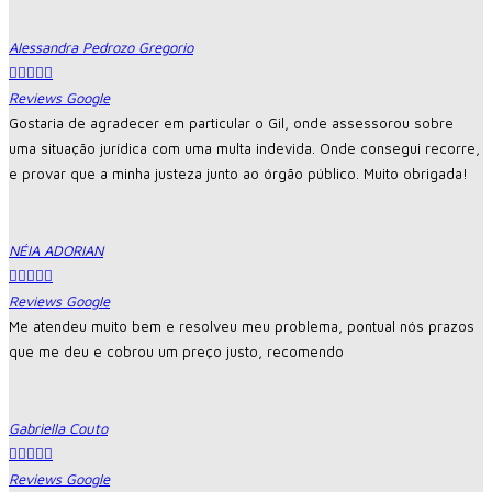
Alessandra Pedrozo Gregorio





Reviews Google
Gostaria de agradecer em particular o Gil, onde assessorou sobre
uma situação jurídica com uma multa indevida. Onde consegui recorre,
e provar que a minha justeza junto ao órgão público. Muito obrigada!
NÉIA ADORIAN





Reviews Google
Me atendeu muito bem e resolveu meu problema, pontual nós prazos
que me deu e cobrou um preço justo, recomendo
Gabriella Couto





Reviews Google