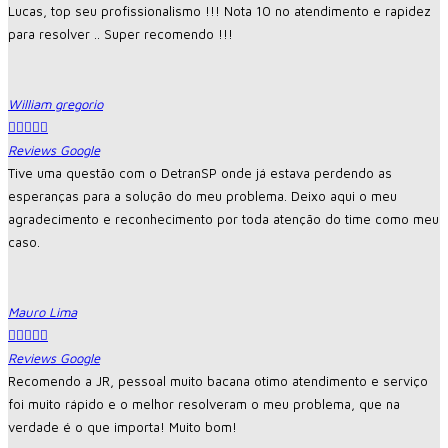
Lucas, top seu profissionalismo !!! Nota 10 no atendimento e rapidez
para resolver .. Super recomendo !!!
William gregorio





Reviews Google
Tive uma questão com o DetranSP onde já estava perdendo as
esperanças para a solução do meu problema. Deixo aqui o meu
agradecimento e reconhecimento por toda atenção do time como meu
caso.
Mauro Lima





Reviews Google
Recomendo a JR, pessoal muito bacana otimo atendimento e serviço
foi muito rápido e o melhor resolveram o meu problema, que na
verdade é o que importa! Muito bom!