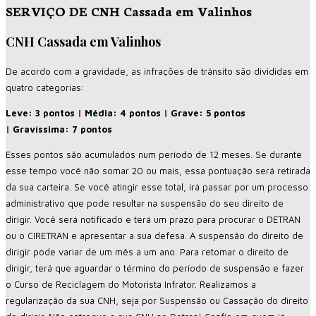
SERVIÇO DE CNH Cassada em Valinhos
CNH Cassada em Valinhos
De acordo com a gravidade, as infrações de trânsito são divididas em
quatro categorias:
Leve: 3 pontos
|
Média: 4 pontos
|
Grave: 5 pontos
|
Gravíssima: 7 pontos
Esses pontos são acumulados num período de 12 meses. Se durante
esse tempo você não somar 20 ou mais, essa pontuação será retirada
da sua carteira. Se você atingir esse total, irá passar por um processo
administrativo que pode resultar na suspensão do seu direito de
dirigir. Você será notificado e terá um prazo para procurar o DETRAN
ou o CIRETRAN e apresentar a sua defesa. A suspensão do direito de
dirigir pode variar de um mês a um ano. Para retomar o direito de
dirigir, terá que aguardar o término do período de suspensão e fazer
o Curso de Reciclagem do Motorista Infrator. Realizamos a
regularização da sua CNH, seja por Suspensão ou Cassação do direito