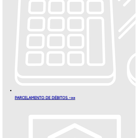
PARCELAMENTO DE DÉBITOS -»»