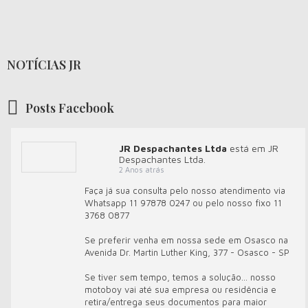
NOTÍCIAS JR
Posts Facebook
JR Despachantes Ltda
está em JR
Despachantes Ltda.
2 Anos atrás
Faça já sua consulta pelo nosso atendimento via
Whatsapp 11 97878 0247 ou pelo nosso fixo 11
3768 0877
Se preferir venha em nossa sede em Osasco na
Avenida Dr. Martin Luther King, 377 - Osasco - SP
Se tiver sem tempo, temos a solução... nosso
motoboy vai até sua empresa ou residência e
retira/entrega seus documentos para maior