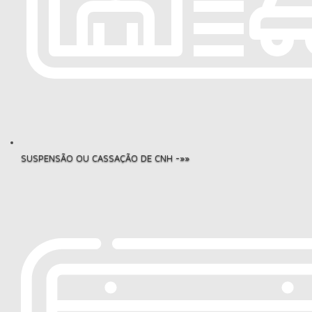
SUSPENSÃO OU CASSAÇÃO DE CNH -»»