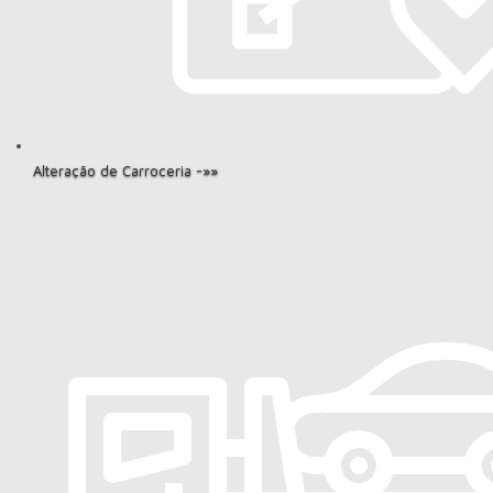
Alteração de Carroceria -»»