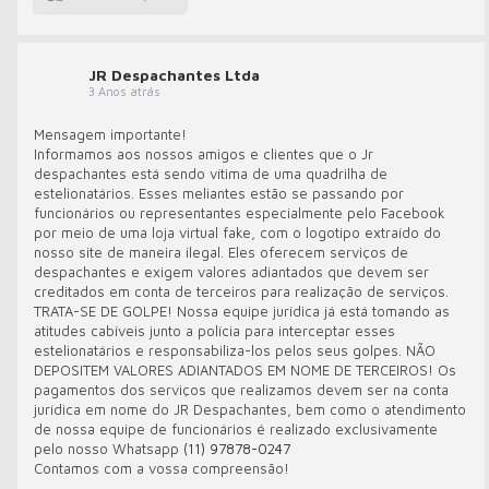
JR Despachantes Ltda
3 Anos atrás
Mensagem importante!
Informamos aos nossos amigos e clientes que o Jr
despachantes está sendo vítima de uma quadrilha de
estelionatários. Esses meliantes estão se passando por
funcionários ou representantes especialmente pelo Facebook
por meio de uma loja virtual fake, com o logotipo extraído do
nosso site de maneira ilegal. Eles oferecem serviços de
despachantes e exigem valores adiantados que devem ser
creditados em conta de terceiros para realização de serviços.
TRATA-SE DE GOLPE! Nossa equipe jurídica já está tomando as
atitudes cabíveis junto a polícia para interceptar esses
estelionatários e responsabiliza-los pelos seus golpes. NÃO
DEPOSITEM VALORES ADIANTADOS EM NOME DE TERCEIROS! Os
pagamentos dos serviços que realizamos devem ser na conta
jurídica em nome do JR Despachantes, bem como o atendimento
de nossa equipe de funcionários é realizado exclusivamente
pelo nosso Whatsapp
(11) 97878-0247
Contamos com a vossa compreensão!