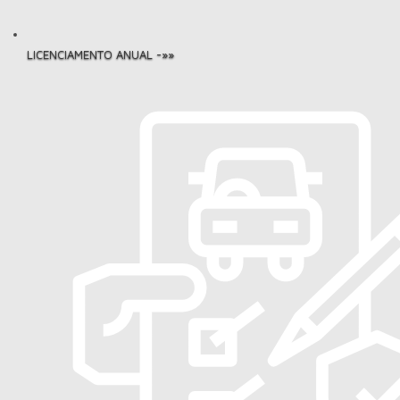
LICENCIAMENTO ANUAL -»»