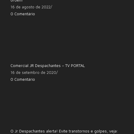
ordem
16 de agosto de 2022
/
0 Comentário
Comercial JR Despachantes – TV PORTAL
16 de setembro de 2020
/
0 Comentário
O Jr Despachantes alerta! Evite transtornos e golpes, veja: