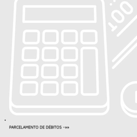
PARCELAMENTO DE DÉBITOS -»»