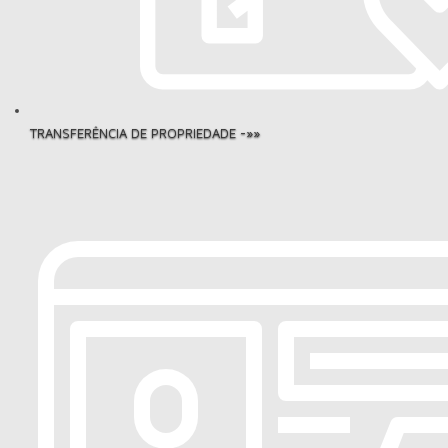
TRANSFERÊNCIA DE PROPRIEDADE -»»