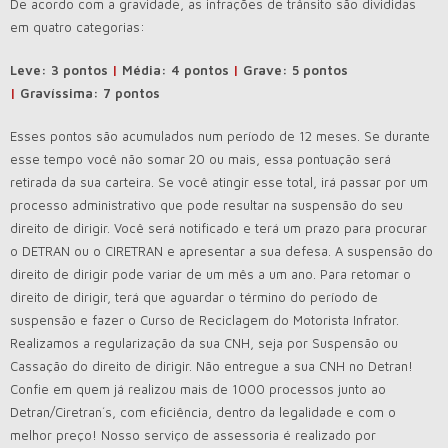
De acordo com a gravidade, as infrações de trânsito são divididas
em quatro categorias:
Leve: 3 pontos
|
Média: 4 pontos
|
Grave: 5 pontos
|
Gravíssima: 7 pontos
Esses pontos são acumulados num período de 12 meses. Se durante
esse tempo você não somar 20 ou mais, essa pontuação será
retirada da sua carteira. Se você atingir esse total, irá passar por um
processo administrativo que pode resultar na suspensão do seu
direito de dirigir. Você será notificado e terá um prazo para procurar
o DETRAN ou o CIRETRAN e apresentar a sua defesa. A suspensão do
direito de dirigir pode variar de um mês a um ano. Para retomar o
direito de dirigir, terá que aguardar o término do período de
suspensão e fazer o Curso de Reciclagem do Motorista Infrator.
Realizamos a regularização da sua CNH, seja por Suspensão ou
Cassação do direito de dirigir. Não entregue a sua CNH no Detran!
Confie em quem já realizou mais de 1000 processos junto ao
Detran/Ciretran´s, com eficiência, dentro da legalidade e com o
melhor preço! Nosso serviço de assessoria é realizado por