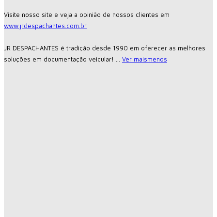
Visite nosso site e veja a opinião de nossos clientes em
www.jrdespachantes.com.br
JR DESPACHANTES é tradição desde 1990 em oferecer as melhores
soluções em documentação veicular!
...
Ver mais
menos