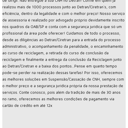
de dirigir. Não entregue a sua CNH no Detran! Confie em quem já
realizou mais de 1000 processos junto ao Detran/Ciretran´s, com
eficiência, dentro da legalidade e com o melhor preço! Nosso serviço
de assessoria é realizado por advogado próprio devidamente inscrito
nos quadros da OAB/SP e conta com a segurança jurídica que só um
profissional da área pode oferecer! Cuidamos de todo o processo,
desde as diligências ao Detran/Ciretran para a entrada do processo
administrativo, o acompanhamento da penalidade, o encaminhamento
ao curso de reciclagem, a retirada do curso de conclusão da
reciclagem e finalmente a entrega da conclusão da Reciclagem junto
ao Detran/Ciretran e a baixa dos pontos…Pense em quanto tempo
pode-se perder na realização dessas tarefas! Por isso, oferecemos
as melhores soluções em Suspensão/Cassação de CNH, sempre com
o melhor preço e a segurança jurídica própria da nossa prestação de
serviços. Conte conosco, pois além da tradição de mais de 30 anos
no ramo, oferecemos as melhores condições de pagamento via
cartão de crédito em até 12x