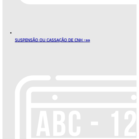
SUSPENSÃO OU CASSAÇÃO DE CNH -»»