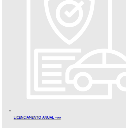
LICENCIAMENTO ANUAL -»»