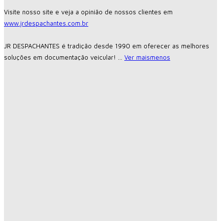
Visite nosso site e veja a opinião de nossos clientes em
www.jrdespachantes.com.br
JR DESPACHANTES é tradição desde 1990 em oferecer as melhores
soluções em documentação veicular!
...
Ver mais
menos