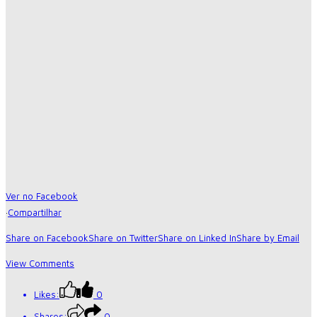
Ver no Facebook
·
Compartilhar
Share on Facebook
Share on Twitter
Share on Linked In
Share by Email
View Comments
Likes:
0
Shares:
0