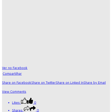
Ver no Facebook
·
Compartilhar
Share on Facebook
Share on Twitter
Share on Linked In
Share by Email
View Comments
Likes:
0
Shares:
0