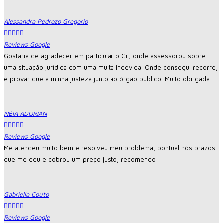
Alessandra Pedrozo Gregorio





Reviews Google
Gostaria de agradecer em particular o Gil, onde assessorou sobre
uma situação jurídica com uma multa indevida. Onde consegui recorre,
e provar que a minha justeza junto ao órgão público. Muito obrigada!
NÉIA ADORIAN





Reviews Google
Me atendeu muito bem e resolveu meu problema, pontual nós prazos
que me deu e cobrou um preço justo, recomendo
Gabriella Couto





Reviews Google