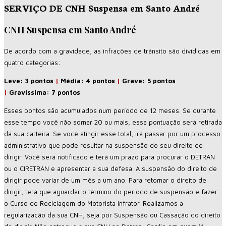
SERVIÇO DE CNH Suspensa em Santo André
CNH Suspensa em Santo André
De acordo com a gravidade, as infrações de trânsito são divididas em
quatro categorias:
Leve: 3 pontos
|
Média: 4 pontos
|
Grave: 5 pontos
|
Gravíssima: 7 pontos
Esses pontos são acumulados num período de 12 meses. Se durante
esse tempo você não somar 20 ou mais, essa pontuação será retirada
da sua carteira. Se você atingir esse total, irá passar por um processo
administrativo que pode resultar na suspensão do seu direito de
dirigir. Você será notificado e terá um prazo para procurar o DETRAN
ou o CIRETRAN e apresentar a sua defesa. A suspensão do direito de
dirigir pode variar de um mês a um ano. Para retomar o direito de
dirigir, terá que aguardar o término do período de suspensão e fazer
o Curso de Reciclagem do Motorista Infrator. Realizamos a
regularização da sua CNH, seja por Suspensão ou Cassação do direito