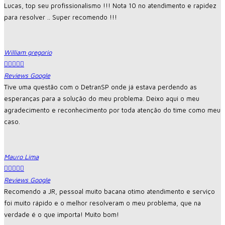
Lucas, top seu profissionalismo !!! Nota 10 no atendimento e rapidez
para resolver .. Super recomendo !!!
William gregorio





Reviews Google
Tive uma questão com o DetranSP onde já estava perdendo as
esperanças para a solução do meu problema. Deixo aqui o meu
agradecimento e reconhecimento por toda atenção do time como meu
caso.
Mauro Lima





Reviews Google
Recomendo a JR, pessoal muito bacana otimo atendimento e serviço
foi muito rápido e o melhor resolveram o meu problema, que na
verdade é o que importa! Muito bom!