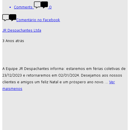
Comments:
0
Comentário no Facebook
JR Despachantes Ltda
3 Anos atrás
A Equipe JR Despachantes informa: estaremos em férias coletivas de
23/12/2023 e retornaremos em 02/01/2024. Desejamos aos nossos
clientes e amigos um feliz Natal e um próspero ano novo.
...
Ver
mais
menos