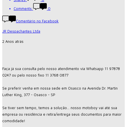
Comments:
0
Comentário no Facebook
JR Despachantes Ltda
2 Anos atrás
Faça já sua consulta pelo nosso atendimento via Whatsapp 11 97878
0247 ou pelo nosso fixo 11 3768 0877
Se preferir venha em nossa sede em Osasco na Avenida Dr. Martin
Luther King, 377 - Osasco - SP
Se tiver sem tempo, temos a solução... nosso motoboy vai até sua
empresa ou residência e retira/entrega seus documentos para maior
comodidade!