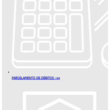
PARCELAMENTO DE DÉBITOS -»»