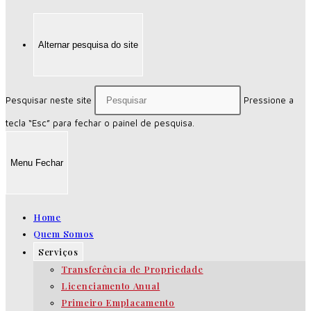
Alternar pesquisa do site
Pesquisar neste site
Pressione a
tecla “Esc” para fechar o painel de pesquisa.
Menu
Fechar
Home
Quem Somos
Serviços
Transferência de Propriedade
Licenciamento Anual
Primeiro Emplacamento