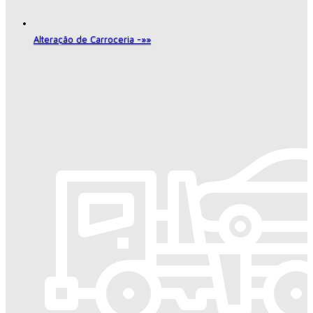
Alteração de Carroceria -»»