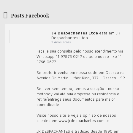
Posts Facebook
JR Despachantes Ltda
está em JR
Despachantes Ltda.
2 Anos atrás
Faça já sua consulta pelo nosso atendimento via
Whatsapp 11 97878 0247 ou pelo nosso fixo 11
3768 0877
Se preferir venha em nossa sede em Osasco na
Avenida Dr. Martin Luther King, 377 - Osasco - SP
Se tiver sem tempo, temos a solução... nosso
motoboy vai até sua empresa ou residência e
retira/entrega seus documentos para maior
comodidade!
Visite nosso site e veja a opinião de nossos
clientes em
www.jrdespachantes.com.br
JR DESPACHANTES é tradição desde 1990 em