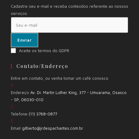
Cadastre seu e-mail e receba conteúdos referente ao nossos
serviços
Enviar
Aceite os termos do GDPR
Contato/Endereço
Entre em contato, ou venha tomar um café conosco
Endereço:
Av. Dr. Martin Luther King, 377 - Umuarama, Osasco
- SP, 06030-010
Telefone:
(11) 3768-0877
Email:
gilberto@jrdespachantes.com.br