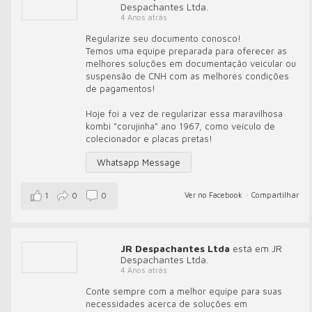
Despachantes Ltda.
4 Anos atrás
Regularize seu documento conosco!
Temos uma equipe preparada para oferecer as
melhores soluções em documentação veicular ou
suspensão de CNH com as melhores condições
de pagamentos!
Hoje foi a vez de regularizar essa maravilhosa
kombi "corujinha" ano 1967, como veículo de
colecionador e placas pretas!
Whatsapp Message
Ver no Facebook
·
Compartilhar
1
0
0
JR Despachantes Ltda
está em JR
Despachantes Ltda.
4 Anos atrás
Conte sempre com a melhor equipe para suas
necessidades acerca de soluções em