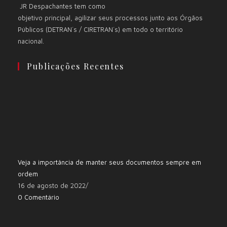
JR Despachantes tem como
objetivo principal, agilizar seus processos junto aos Órgãos
Públicos (DETRAN´s / CIRETRAN´s) em todo o território
nacional.
Publicações Recentes
Veja a importância de manter seus documentos sempre em
ordem
16 de agosto de 2022
/
0 Comentário