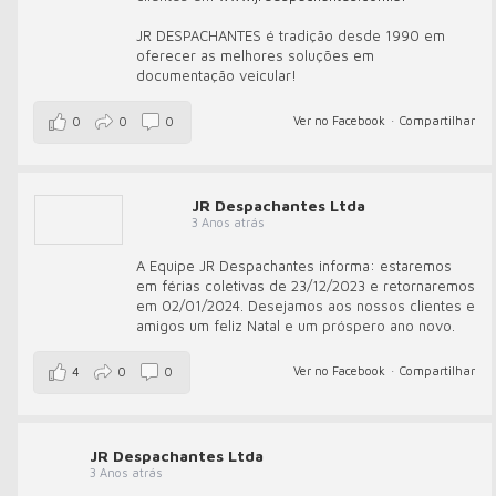
JR DESPACHANTES é tradição desde 1990 em
oferecer as melhores soluções em
documentação veicular!
Ver no Facebook
·
Compartilhar
0
0
0
JR Despachantes Ltda
3 Anos atrás
A Equipe JR Despachantes informa: estaremos
em férias coletivas de 23/12/2023 e retornaremos
em 02/01/2024. Desejamos aos nossos clientes e
amigos um feliz Natal e um próspero ano novo.
Ver no Facebook
·
Compartilhar
4
0
0
JR Despachantes Ltda
3 Anos atrás