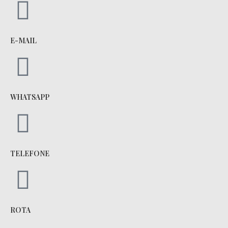
E-MAIL
WHATSAPP
TELEFONE
ROTA