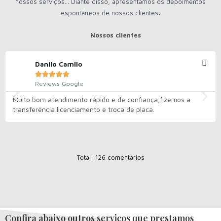
nossos serviços... Diante disso, apresentamos os depoimentos
espontâneos de nossos clientes:
Nossos clientes
Danilo Camilo





Reviews Google
Muito bom atendimento rápido e de confiança,fizemos a
transferência licenciamento e troca de placa.
Total: 126 comentários
Confira abaixo outros serviços que prestamos