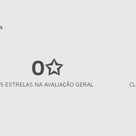
s
0
✩
5 ESTRELAS NA AVALIAÇÃO GERAL
CL