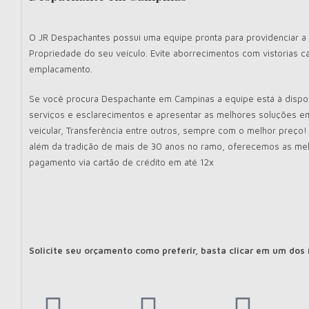
O JR Despachantes possui uma equipe pronta para providenciar a
Propriedade
do seu veículo. Evite aborrecimentos com vistorias c
emplacamento.
Se você procura Despachante em Campinas a equipe está à dispos
serviços e esclarecimentos e apresentar as melhores soluções 
veicular, Transferência entre outros, sempre com o melhor preço!
além da tradição de mais de 30 anos no ramo, oferecemos as me
pagamento via cartão de crédito em até 12x
Solicite seu orçamento como preferir, basta clicar em um dos 