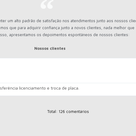
r um alto padrão de satisfação nos atendimentos junto aos nossos clie
mos que para adquirir confiança junto a novos clientes, nada melhor qu
 disso, apresentamos os depoimentos espontâneos de nossos clientes:
Nossos clientes
ferência licenciamento e troca de placa.
Total: 126 comentários