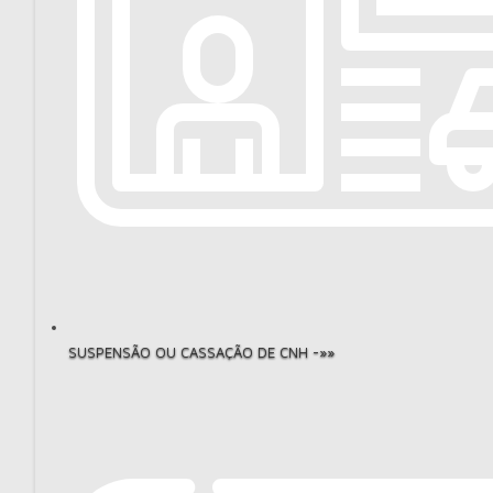
SUSPENSÃO OU CASSAÇÃO DE CNH -»»