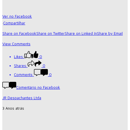
Ver no Facebook
·
Compartilhar
Share on Facebook
Share on Twitter
Share on Linked In
Share by Email
View Comments
Likes:
0
Shares:
0
Comments:
0
Comentário no Facebook
JR Despachantes Ltda
3 Anos atrás