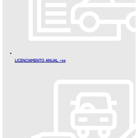
LICENCIAMENTO ANUAL -»»