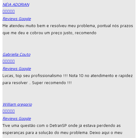
NÉIA ADORIAN





Reviews Google
Me atendeu muito bem e resolveu meu problema, pontual nós prazos
que me deu e cobrou um preço justo, recomendo
Gabriella Couto





Reviews Google
Lucas, top seu profissionalismo !!! Nota 10 no atendimento e rapidez
para resolver .. Super recomendo !!!
William gregorio





Reviews Google
Tive uma questão com o DetranSP onde já estava perdendo as
esperanças para a solução do meu problema. Deixo aqui o meu