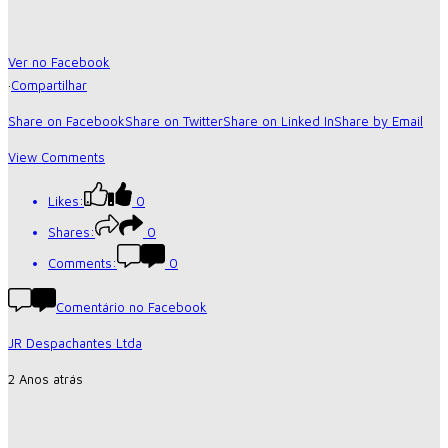
Ver no Facebook
·
Compartilhar
Share on Facebook
Share on Twitter
Share on Linked In
Share by Email
View Comments
Likes:
0
Shares:
0
Comments:
0
Comentário no Facebook
JR Despachantes Ltda
2 Anos atrás