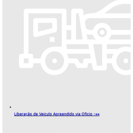
Liberação de Veículo Apreendido via Ofício -»»