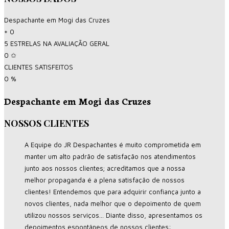
Despachante em Mogi das Cruzes
+
0
5 ESTRELAS NA AVALIAÇÃO GERAL
0
✩
CLIENTES SATISFEITOS
0
%
Despachante em Mogi das Cruzes
NOSSOS CLIENTES
A Equipe do JR Despachantes é muito comprometida em
manter um alto padrão de satisfação nos atendimentos
junto aos nossos clientes; acreditamos que a nossa
melhor propaganda é a plena satisfação de nossos
clientes! Entendemos que para adquirir confiança junto a
novos clientes, nada melhor que o depoimento de quem
utilizou nossos serviços... Diante disso, apresentamos os
depoimentos espontâneos de nossos clientes: