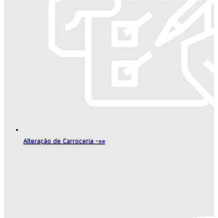
Alteração de Carroceria -»»