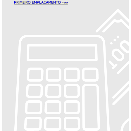
PRIMEIRO EMPLACAMENTO -»»