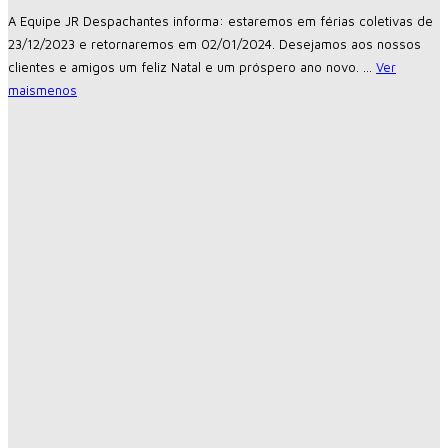
A Equipe JR Despachantes informa: estaremos em férias coletivas de
23/12/2023 e retornaremos em 02/01/2024. Desejamos aos nossos
clientes e amigos um feliz Natal e um próspero ano novo.
...
Ver
mais
menos