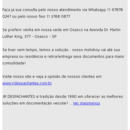
Faça já sua consulta pelo nosso atendimento via Whatsapp 11 97878
0247 ou pelo nosso fixo 11 3768 0877
Se preferir venha em nossa sede em Osasco na Avenida Dr. Martin
Luther King, 377 - Osasco - SP
Se tiver sem tempo, temos a solução... nosso motoboy vai até sua
empresa ou residência e retira/entrega seus documentos para maior
comodidade!
Visite nosso site e veja a opinião de nossos clientes em
www.jrdespachantes.com.br
JR DESPACHANTES é tradição desde 1990 em oferecer as melhores
soluções em documentação veicular!
...
Ver mais
menos