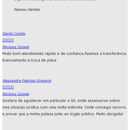
Nossos clientes
Danilo Camilo





Reviews Google
Muito bom atendimento rápido e de confiança,fizemos a transferência
licenciamento e troca de placa.
Alessandra Pedrozo Gregorio





Reviews Google
Gostaria de agradecer em particular o Gil, onde assessorou sobre
uma situação jurídica com uma multa indevida. Onde consegui recorre,
e provar que a minha justeza junto ao órgão público. Muito obrigada!