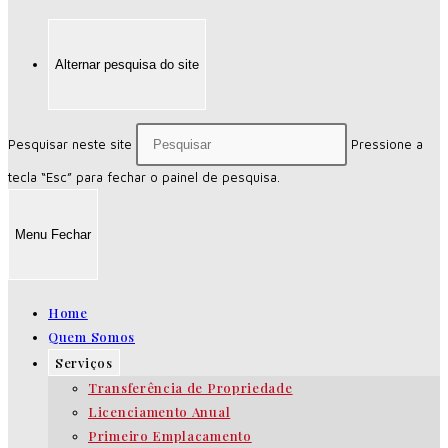
Alternar pesquisa do site
Pesquisar neste site
Pressione a
tecla “Esc” para fechar o painel de pesquisa.
Menu
Fechar
Home
Quem Somos
Serviços
Transferência de Propriedade
Licenciamento Anual
Primeiro Emplacamento