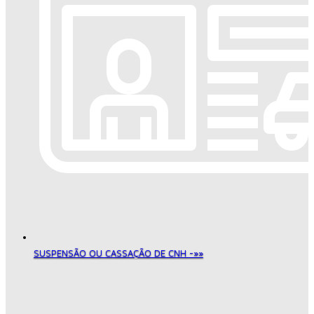
SUSPENSÃO OU CASSAÇÃO DE CNH -»»