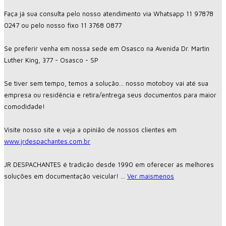
Faça já sua consulta pelo nosso atendimento via Whatsapp 11 97878
0247 ou pelo nosso fixo 11 3768 0877
Se preferir venha em nossa sede em Osasco na Avenida Dr. Martin
Luther King, 377 - Osasco - SP
Se tiver sem tempo, temos a solução... nosso motoboy vai até sua
empresa ou residência e retira/entrega seus documentos para maior
comodidade!
Visite nosso site e veja a opinião de nossos clientes em
www.jrdespachantes.com.br
JR DESPACHANTES é tradição desde 1990 em oferecer as melhores
soluções em documentação veicular!
...
Ver mais
menos