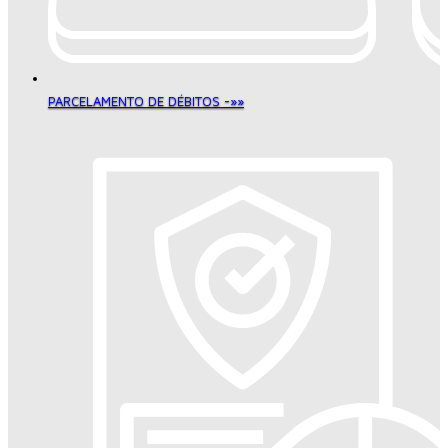
PARCELAMENTO DE DÉBITOS -»»