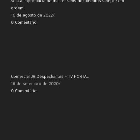
Veja a importância de manter seus documentos sempre em
ordem
16 de agosto de 2022
/
0 Comentário
Comercial JR Despachantes – TV PORTAL
16 de setembro de 2020
/
0 Comentário