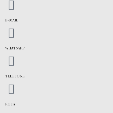
E-MAIL
WHATSAPP
TELEFONE
ROTA