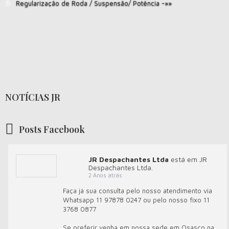
Regularização de Roda / Suspensão/ Potência -»»
NOTÍCIAS JR
Posts Facebook
JR Despachantes Ltda
está em JR
Despachantes Ltda.
2 Anos atrás
Faça já sua consulta pelo nosso atendimento via
Whatsapp 11 97878 0247 ou pelo nosso fixo 11
3768 0877
Se preferir venha em nossa sede em Osasco na