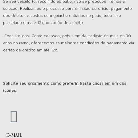
Se seu veículo foi recolhido ao pátio, não se preocupe! Temos a
solução, Realizamos o processo para emissão do ofício, pagamento
dos débitos e custos com guincho e diárias no pátio, tudo isso
parcelado em até 12x no cartão de crédito.
Consulte-nos! Conte conosco, pois além da tradição de mais de 30
anos no ramo, oferecemos as melhores condições de pagamento via
cartão de crédito em até 12x.
Solicite seu orçamento como preferir, basta clicar em um dos
ícones:
E-MAIL