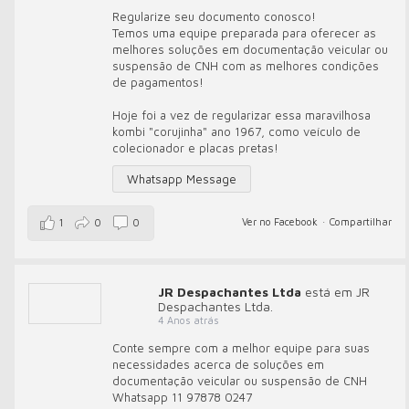
Regularize seu documento conosco!
Temos uma equipe preparada para oferecer as
melhores soluções em documentação veicular ou
suspensão de CNH com as melhores condições
de pagamentos!
Hoje foi a vez de regularizar essa maravilhosa
kombi "corujinha" ano 1967, como veículo de
colecionador e placas pretas!
Whatsapp Message
Ver no Facebook
·
Compartilhar
1
0
0
JR Despachantes Ltda
está em JR
Despachantes Ltda.
4 Anos atrás
Conte sempre com a melhor equipe para suas
necessidades acerca de soluções em
documentação veicular ou suspensão de CNH
Whatsapp 11 97878 0247