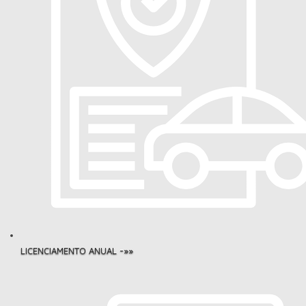
LICENCIAMENTO ANUAL -»»