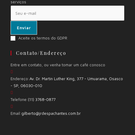
serviços
Enviar
Aceite os termos do GDPR
Contato/Endereço
Entre em contato, ou venha tomar um café conosco
Endereço:
Av. Dr. Martin Luther King, 377 - Umuarama, Osasco
- SP, 06030-010
Telefone:
(11) 3768-0877
Email:
gilberto@jrdespachantes.com.br