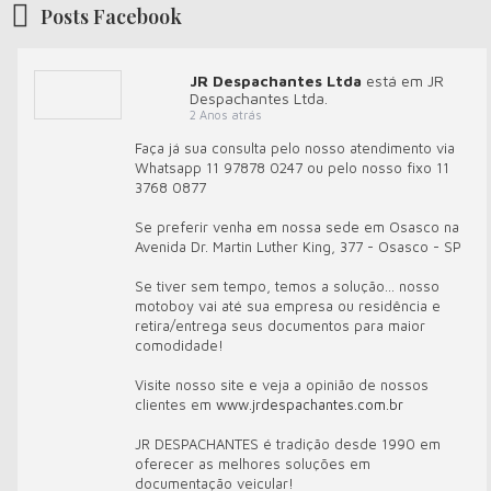
Posts Facebook
JR Despachantes Ltda
está em JR
Despachantes Ltda.
2 Anos atrás
Faça já sua consulta pelo nosso atendimento via
Whatsapp 11 97878 0247 ou pelo nosso fixo 11
3768 0877
Se preferir venha em nossa sede em Osasco na
Avenida Dr. Martin Luther King, 377 - Osasco - SP
Se tiver sem tempo, temos a solução... nosso
motoboy vai até sua empresa ou residência e
retira/entrega seus documentos para maior
comodidade!
Visite nosso site e veja a opinião de nossos
clientes em
www.jrdespachantes.com.br
JR DESPACHANTES é tradição desde 1990 em
oferecer as melhores soluções em
documentação veicular!