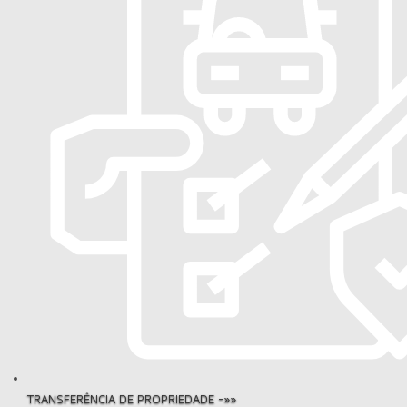
TRANSFERÊNCIA DE PROPRIEDADE -»»