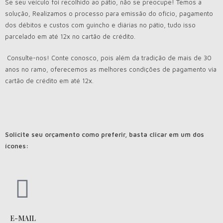
Se seu veículo foi recolhido ao pátio, não se preocupe! Temos a
solução, Realizamos o processo para emissão do ofício, pagamento
dos débitos e custos com guincho e diárias no pátio, tudo isso
parcelado em até 12x no cartão de crédito.
Consulte-nos! Conte conosco, pois além da tradição de mais de 30
anos no ramo, oferecemos as melhores condições de pagamento via
cartão de crédito em até 12x.
Solicite seu orçamento como preferir, basta clicar em um dos
ícones:
E-MAIL