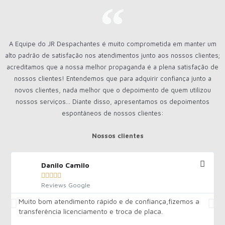
A Equipe do JR Despachantes é muito comprometida em manter um
alto padrão de satisfação nos atendimentos junto aos nossos clientes;
acreditamos que a nossa melhor propaganda é a plena satisfação de
nossos clientes! Entendemos que para adquirir confiança junto a
novos clientes, nada melhor que o depoimento de quem utilizou
nossos serviços... Diante disso, apresentamos os depoimentos
espontâneos de nossos clientes:
Nossos clientes
Danilo Camilo





Reviews Google
Muito bom atendimento rápido e de confiança,fizemos a
transferência licenciamento e troca de placa.