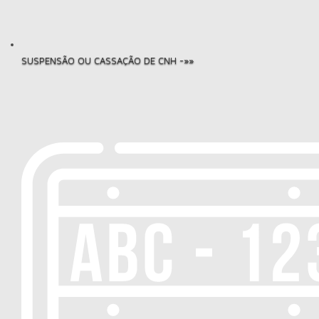
SUSPENSÃO OU CASSAÇÃO DE CNH -»»