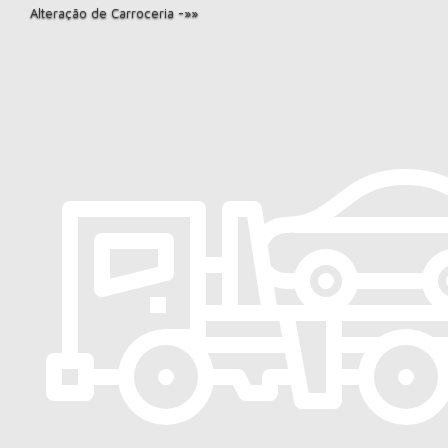
Alteração de Carroceria -»»