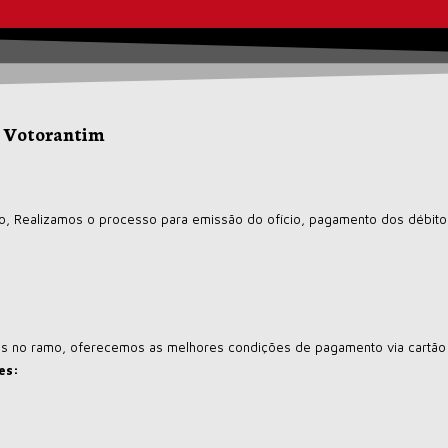
 Votorantim
ão, Realizamos o processo para emissão do ofício, pagamento dos débitos
os no ramo, oferecemos as melhores condições de pagamento via cartão 
nes: