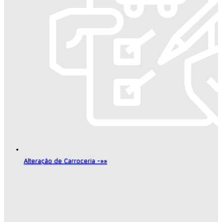
Alteração de Carroceria -»»