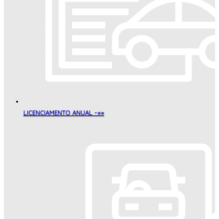
LICENCIAMENTO ANUAL -»»