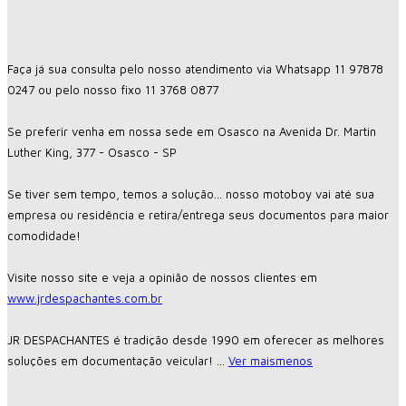
Faça já sua consulta pelo nosso atendimento via Whatsapp 11 97878
0247 ou pelo nosso fixo 11 3768 0877
Se preferir venha em nossa sede em Osasco na Avenida Dr. Martin
Luther King, 377 - Osasco - SP
Se tiver sem tempo, temos a solução... nosso motoboy vai até sua
empresa ou residência e retira/entrega seus documentos para maior
comodidade!
Visite nosso site e veja a opinião de nossos clientes em
www.jrdespachantes.com.br
JR DESPACHANTES é tradição desde 1990 em oferecer as melhores
soluções em documentação veicular!
...
Ver mais
menos