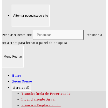
Alternar pesquisa do site
Pesquisar neste site
Pressione a
tecla “Esc” para fechar o painel de pesquisa.
Menu
Fechar
Home
Quem Somos
Serviços
Transferência de Propriedade
Licenciamento Anual
Primeiro Emplacamento