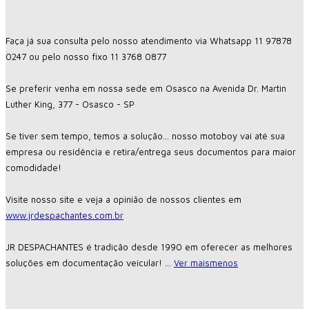
Faça já sua consulta pelo nosso atendimento via Whatsapp 11 97878
0247 ou pelo nosso fixo 11 3768 0877
Se preferir venha em nossa sede em Osasco na Avenida Dr. Martin
Luther King, 377 - Osasco - SP
Se tiver sem tempo, temos a solução... nosso motoboy vai até sua
empresa ou residência e retira/entrega seus documentos para maior
comodidade!
Visite nosso site e veja a opinião de nossos clientes em
www.jrdespachantes.com.br
JR DESPACHANTES é tradição desde 1990 em oferecer as melhores
soluções em documentação veicular!
...
Ver mais
menos