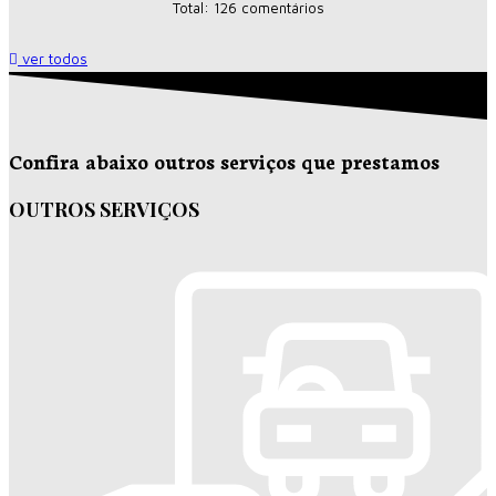
Total: 126 comentários
ver todos
Confira abaixo outros serviços que prestamos
OUTROS SERVIÇOS