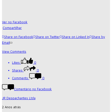
Ver no Facebook
·
Compartilhar
Share on Facebook
Share on Twitter
Share on Linked In
Share by
Email
View Comments
Likes:
0
Shares:
0
Comments:
0
Comentário no Facebook
JR Despachantes Ltda
2 Anos atrás