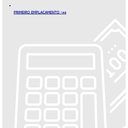
PRIMEIRO EMPLACAMENTO -»»