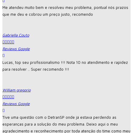
Me atendeu muito bem e resolveu meu problema, pontual nós prazos
que me deu e cobrou um preço justo, recomendo
Gabriella Couto





Reviews Google
Lucas, top seu profissionalismo !!! Nota 10 no atendimento e rapidez
para resolver .. Super recomendo !!!
William gregorio





Reviews Google
Tive uma questão com o DetranSP onde já estava perdendo as
esperanças para a solução do meu problema. Deixo aqui o meu
agradecimento e reconhecimento por toda atenção do time como meu