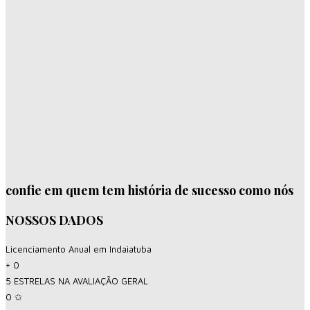
confie em quem tem história de sucesso como nós
NOSSOS DADOS
Licenciamento Anual em Indaiatuba
+
0
5 ESTRELAS NA AVALIAÇÃO GERAL
0
✩