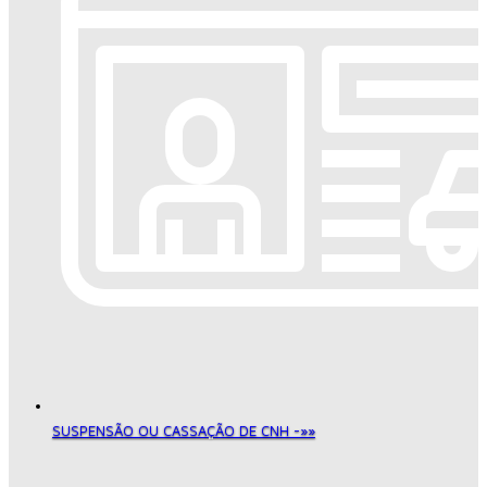
SUSPENSÃO OU CASSAÇÃO DE CNH -»»