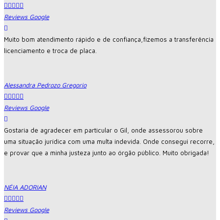





Reviews Google
Muito bom atendimento rápido e de confiança,fizemos a transferência
licenciamento e troca de placa.
Alessandra Pedrozo Gregorio





Reviews Google
Gostaria de agradecer em particular o Gil, onde assessorou sobre
uma situação jurídica com uma multa indevida. Onde consegui recorre,
e provar que a minha justeza junto ao órgão público. Muito obrigada!
NÉIA ADORIAN





Reviews Google