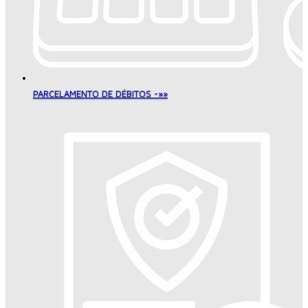
PARCELAMENTO DE DÉBITOS -»»