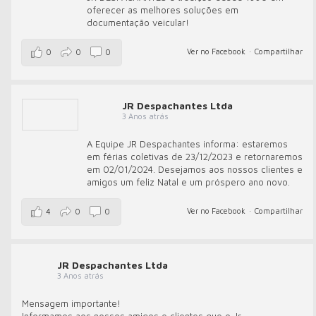
oferecer as melhores soluções em
documentação veicular!
Ver no Facebook
·
Compartilhar
0
0
0
JR Despachantes Ltda
3 Anos atrás
A Equipe JR Despachantes informa: estaremos
em férias coletivas de 23/12/2023 e retornaremos
em 02/01/2024. Desejamos aos nossos clientes e
amigos um feliz Natal e um próspero ano novo.
Ver no Facebook
·
Compartilhar
4
0
0
JR Despachantes Ltda
3 Anos atrás
Mensagem importante!