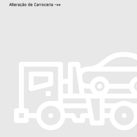
Alteração de Carroceria -»»