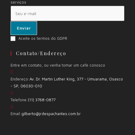
serviços
Enviar
Aceite os termos do GDPR
Contato/Endereço
Entre em contato, ou venha tomar um café conosco
Endereço:
Av. Dr. Martin Luther King, 377 - Umuarama, Osasco
- SP, 06030-010
Telefone:
(11) 3768-0877
Email:
gilberto@jrdespachantes.com.br