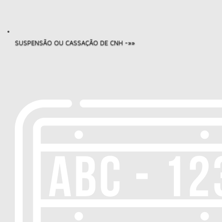
SUSPENSÃO OU CASSAÇÃO DE CNH -»»