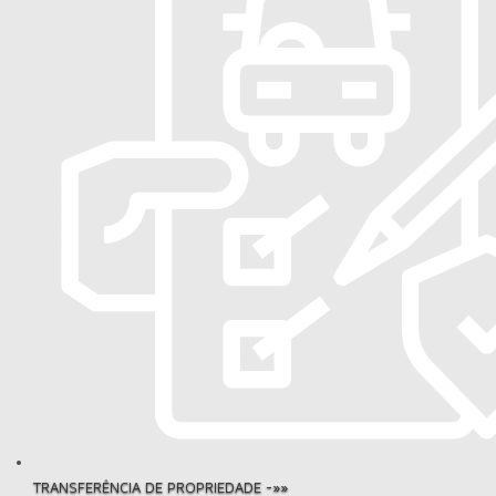
TRANSFERÊNCIA DE PROPRIEDADE -»»