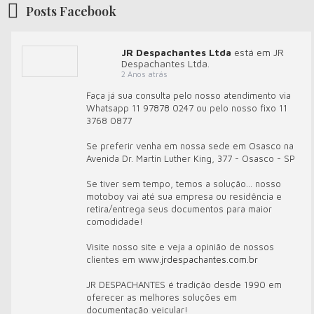
Posts Facebook
JR Despachantes Ltda
está em JR
Despachantes Ltda.
2 Anos atrás
Faça já sua consulta pelo nosso atendimento via
Whatsapp 11 97878 0247 ou pelo nosso fixo 11
3768 0877
Se preferir venha em nossa sede em Osasco na
Avenida Dr. Martin Luther King, 377 - Osasco - SP
Se tiver sem tempo, temos a solução... nosso
motoboy vai até sua empresa ou residência e
retira/entrega seus documentos para maior
comodidade!
Visite nosso site e veja a opinião de nossos
clientes em
www.jrdespachantes.com.br
JR DESPACHANTES é tradição desde 1990 em
oferecer as melhores soluções em
documentação veicular!