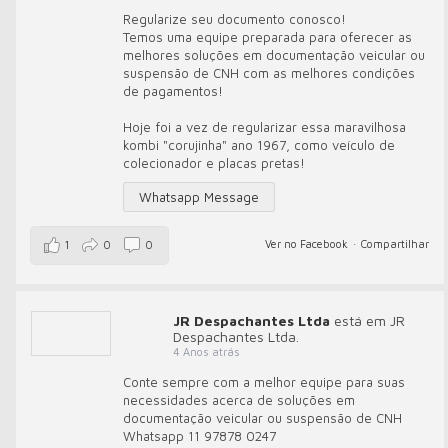
Regularize seu documento conosco!
Temos uma equipe preparada para oferecer as
melhores soluções em documentação veicular ou
suspensão de CNH com as melhores condições
de pagamentos!
Hoje foi a vez de regularizar essa maravilhosa
kombi "corujinha" ano 1967, como veículo de
colecionador e placas pretas!
Whatsapp Message
Ver no Facebook
·
Compartilhar
1
0
0
JR Despachantes Ltda
está em JR
Despachantes Ltda.
4 Anos atrás
Conte sempre com a melhor equipe para suas
necessidades acerca de soluções em
documentação veicular ou suspensão de CNH
Whatsapp 11 97878 0247