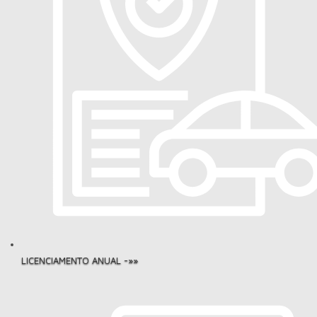
LICENCIAMENTO ANUAL -»»