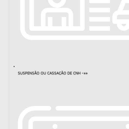
SUSPENSÃO OU CASSAÇÃO DE CNH -»»