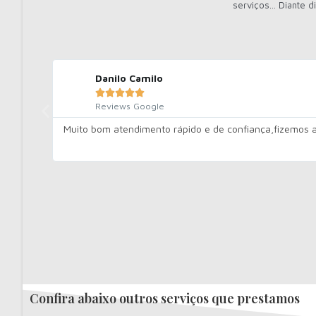
serviços... Diante
Danilo Camilo





Reviews Google
Muito bom atendimento rápido e de confiança,fizemos a 
Confira abaixo outros serviços que prestamos