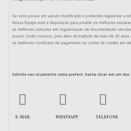
Se você possui um veículo modificado e pretende regularizar a si
Nossa Equipe está à disposição para prestar os melhores esclare
as melhores soluções em regularização de documentação veicula
preço! Conte conosco, pois além da tradição de mais de 30 ano
as melhores condições de pagamento via cartão de crédito em at
Solicite seu orçamento como preferir, basta clicar em um dos
E-MAIL
WHATSAPP
TELEFONE