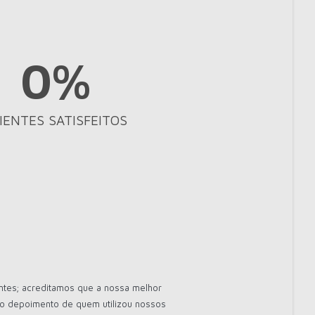
0
%
IENTES SATISFEITOS
ntes; acreditamos que a nossa melhor
e o depoimento de quem utilizou nossos