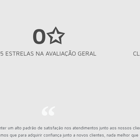
0
✩
5 ESTRELAS NA AVALIAÇÃO GERAL
CL
r um alto padrão de satisfação nos atendimentos junto aos nossos clie
mos que para adquirir confiança junto a novos clientes, nada melhor qu