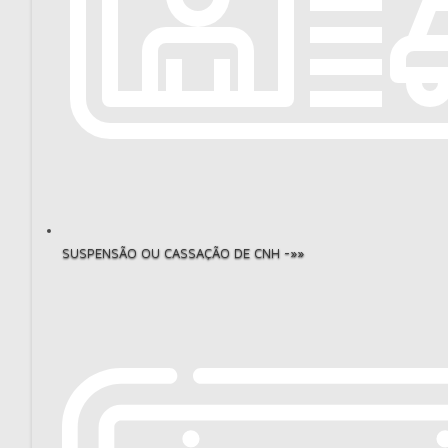
SUSPENSÃO OU CASSAÇÃO DE CNH -»»