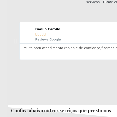
serviços... Diante
Danilo Camilo





Reviews Google
Muito bom atendimento rápido e de confiança,fizemos a 
Confira abaixo outros serviços que prestamos