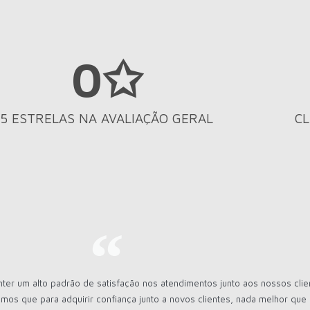
0
✩
5 ESTRELAS NA AVALIAÇÃO GERAL
CL
r um alto padrão de satisfação nos atendimentos junto aos nossos clie
mos que para adquirir confiança junto a novos clientes, nada melhor qu