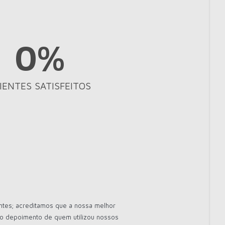
0
%
IENTES SATISFEITOS
ntes; acreditamos que a nossa melhor
e o depoimento de quem utilizou nossos