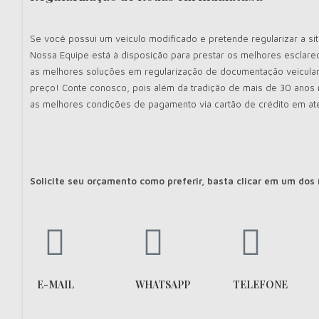
Se você possui um veículo modificado e pretende regularizar a si
Nossa Equipe está à disposição para prestar os melhores esclare
as melhores soluções em regularização de documentação veicula
preço! Conte conosco, pois além da tradição de mais de 30 ano
as melhores condições de pagamento via cartão de crédito em at
Solicite seu orçamento como preferir, basta clicar em um dos
E-MAIL
WHATSAPP
TELEFONE