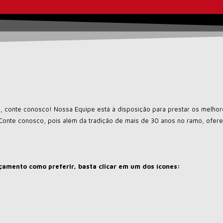
ão, conte conosco! Nossa Equipe está à disposição para prestar os melh
Conte conosco, pois além da tradição de mais de 30 anos no ramo, ofe
rçamento como preferir, basta clicar em um dos ícones: