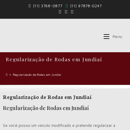
(11) 3768-0877
(11) 97878-0247
Menu
Regularização de Rodas em Jundiaí
»
Regularização de Rodas em Jundiaí
Regularização de Rodas em Jundiaí
Regularização de Rodas em Jundiaí
Se você possui um veículo modificado e pretende regularizar a