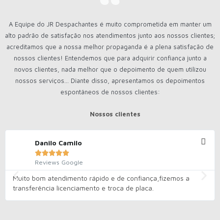
A Equipe do JR Despachantes é muito comprometida em manter um
alto padrão de satisfação nos atendimentos junto aos nossos clientes;
acreditamos que a nossa melhor propaganda é a plena satisfação de
nossos clientes! Entendemos que para adquirir confiança junto a
novos clientes, nada melhor que o depoimento de quem utilizou
nossos serviços... Diante disso, apresentamos os depoimentos
espontâneos de nossos clientes:
Nossos clientes
Danilo Camilo





Reviews Google
Muito bom atendimento rápido e de confiança,fizemos a
transferência licenciamento e troca de placa.