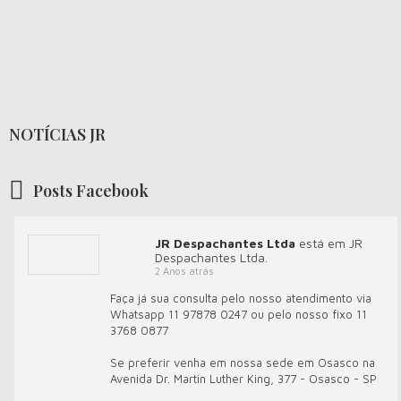
NOTÍCIAS JR
Posts Facebook
JR Despachantes Ltda
está em JR
Despachantes Ltda.
2 Anos atrás
Faça já sua consulta pelo nosso atendimento via
Whatsapp 11 97878 0247 ou pelo nosso fixo 11
3768 0877
Se preferir venha em nossa sede em Osasco na
Avenida Dr. Martin Luther King, 377 - Osasco - SP