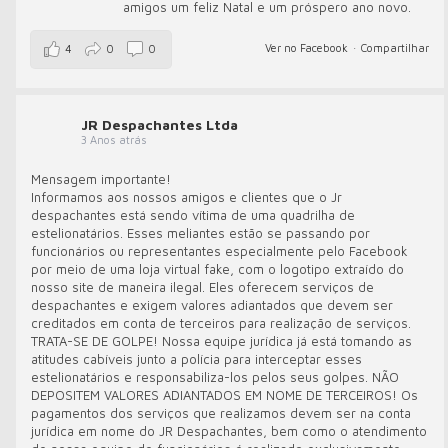
amigos um feliz Natal e um próspero ano novo.
Ver no Facebook
·
Compartilhar
4
0
0
JR Despachantes Ltda
3 Anos atrás
Mensagem importante!
Informamos aos nossos amigos e clientes que o Jr
despachantes está sendo vítima de uma quadrilha de
estelionatários. Esses meliantes estão se passando por
funcionários ou representantes especialmente pelo Facebook
por meio de uma loja virtual fake, com o logotipo extraído do
nosso site de maneira ilegal. Eles oferecem serviços de
despachantes e exigem valores adiantados que devem ser
creditados em conta de terceiros para realização de serviços.
TRATA-SE DE GOLPE! Nossa equipe jurídica já está tomando as
atitudes cabíveis junto a polícia para interceptar esses
estelionatários e responsabiliza-los pelos seus golpes. NÃO
DEPOSITEM VALORES ADIANTADOS EM NOME DE TERCEIROS! Os
pagamentos dos serviços que realizamos devem ser na conta
jurídica em nome do JR Despachantes, bem como o atendimento