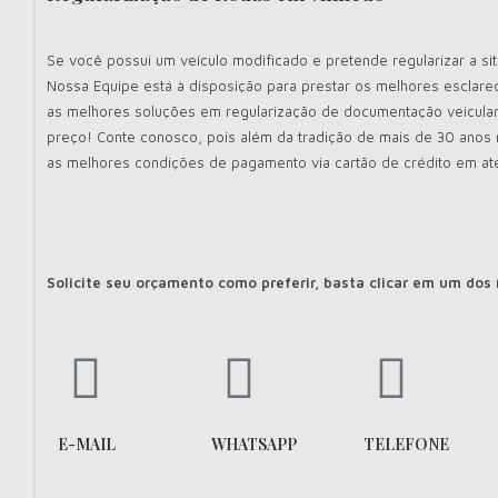
Se você possui um veículo modificado e pretende regularizar a si
Nossa Equipe está à disposição para prestar os melhores esclare
as melhores soluções em regularização de documentação veicula
preço! Conte conosco, pois além da tradição de mais de 30 ano
as melhores condições de pagamento via cartão de crédito em at
Solicite seu orçamento como preferir, basta clicar em um dos
E-MAIL
WHATSAPP
TELEFONE