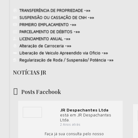
TRANSFERÊNCIA DE PROPRIEDADE -»»
SUSPENSÃO OU CASSAÇÃO DE CNH -»»
PRIMEIRO EMPLACAMENTO -»»
PARCELAMENTO DE DÉBITOS -»»
LICENCIAMENTO ANUAL -»»
Alteração de Carroceria -»»
Liberação de Veículo Apreendido via Ofício -»»
Regularização de Roda / Suspensão/ Potência -»»
NOTÍCIAS JR
Posts Facebook
JR Despachantes Ltda
está em JR Despachantes
Ltda.
2 Anos atrás
Faça já sua consulta pelo nosso