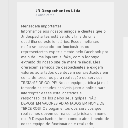
JR Despachantes Ltda
3 Anos atrás
Mensagem importante!
Informamos aos nossos amigos e clientes que o
Jr despachantes está sendo vítima de uma
quadrilha de estelionatários. Esses meliantes
estão se passando por funcionários ou
representantes especialmente pelo Facebook por
meio de uma loja virtual fake, com o logotipo
extraído do nosso site de maneira ilegal. Eles
oferecem serviços de despachantes e exigem
valores adiantados que devem ser creditados em
conta de terceiros para realização de serviços.
TRATA-SE DE GOLPE! Nossa equipe jurídica já está
tomando as atitudes cabíveis junto a polícia para
interceptar esses estelionatários e
responsabiliza-los pelos seus golpes. NÃO
DEPOSITEM VALORES ADIANTADOS EM NOME DE
TERCEIROS! Os pagamentos dos serviços que
realizamos devem ser na conta jurídica em nome
do JR Despachantes, bem como o atendimento de
nossa equipe de funcionários é realizado