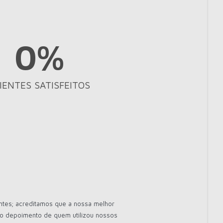
0
%
IENTES SATISFEITOS
ntes; acreditamos que a nossa melhor
e o depoimento de quem utilizou nossos