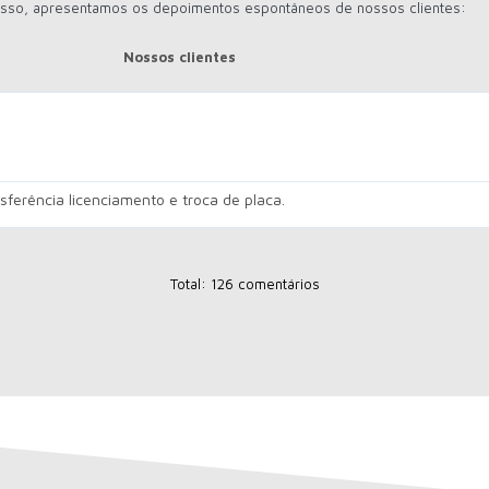
 disso, apresentamos os depoimentos espontâneos de nossos clientes:
Nossos clientes
ferência licenciamento e troca de placa.
Total: 126 comentários