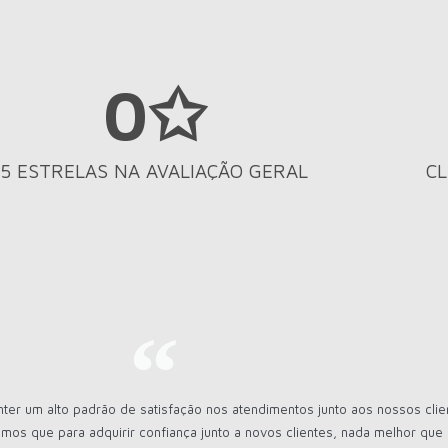
0
✩
5 ESTRELAS NA AVALIAÇÃO GERAL
CL
r um alto padrão de satisfação nos atendimentos junto aos nossos clie
mos que para adquirir confiança junto a novos clientes, nada melhor qu