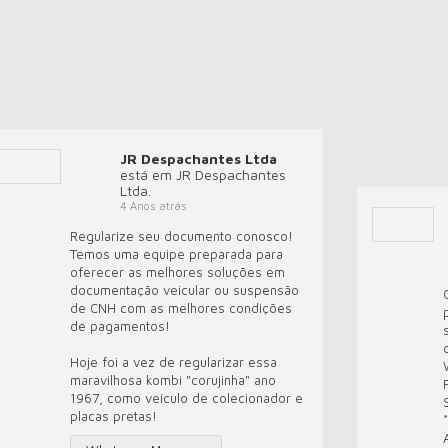
JR Despachantes Ltda
está em JR Despachantes
Ltda.
4 Anos atrás
Regularize seu documento conosco!
Temos uma equipe preparada para
oferecer as melhores soluções em
documentação veicular ou suspensão
de CNH com as melhores condições
de pagamentos!
Hoje foi a vez de regularizar essa
maravilhosa kombi "corujinha" ano
1967, como veículo de colecionador e
placas pretas!