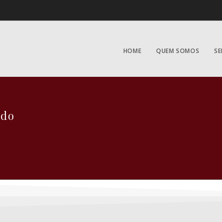
HOME
QUEM SOMOS
SE
edo