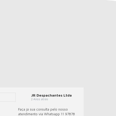
JR Despachantes Ltda
2 Anos atrás
Faça já sua consulta pelo nosso
atendimento via Whatsapp 11 97878