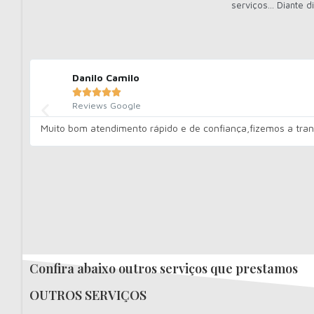
serviços... Diante
Danilo Camilo





Reviews Google
Muito bom atendimento rápido e de confiança,fizemos a trans
Confira abaixo outros serviços que prestamos
OUTROS SERVIÇOS