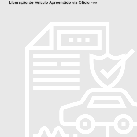
Liberação de Veículo Apreendido via Ofício -»»