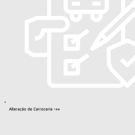
Alteração de Carroceria -»»