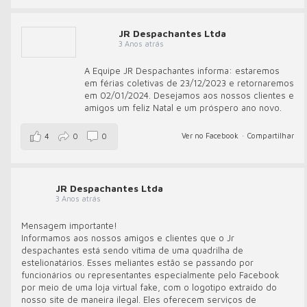
JR Despachantes Ltda
3 Anos atrás
A Equipe JR Despachantes informa: estaremos
em férias coletivas de 23/12/2023 e retornaremos
em 02/01/2024. Desejamos aos nossos clientes e
amigos um feliz Natal e um próspero ano novo.
Ver no Facebook
·
Compartilhar
4
0
0
JR Despachantes Ltda
3 Anos atrás
Mensagem importante!
Informamos aos nossos amigos e clientes que o Jr
despachantes está sendo vítima de uma quadrilha de
estelionatários. Esses meliantes estão se passando por
funcionários ou representantes especialmente pelo Facebook
por meio de uma loja virtual fake, com o logotipo extraído do
nosso site de maneira ilegal. Eles oferecem serviços de