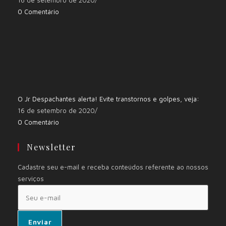
16 de setembro de 2020
/
0 Comentário
O Jr Despachantes alerta! Evite transtornos e golpes, veja:
16 de setembro de 2020
/
0 Comentário
Newsletter
Cadastre seu e-mail e receba conteúdos referente ao nossos
serviços
Enviar