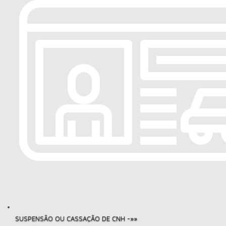
SUSPENSÃO OU CASSAÇÃO DE CNH -»»