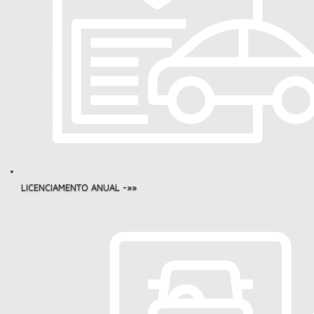
LICENCIAMENTO ANUAL -»»