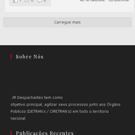
1
0
0
Carregue mais
Sobre Nós
JR Despachantes tem como
objetivo principal, agilizar seus processos junto aos Órgãos
Públicos (DETRAN´s / CIRETRAN´s) em todo o território
nacional.
Publicações Recentes