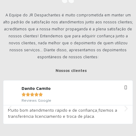
A Equipe do JR Despachantes é muito comprometida em manter um
alto padrão de satisfação nos atendimentos junto aos nossos clientes;
acreditamos que a nossa melhor propaganda é a plena satisfação de
nossos clientes! Entendemos que para adquirir confiança junto a
novos clientes, nada melhor que o depoimento de quem utilizou
nossos serviços... Diante disso, apresentamos os depoimentos
espontâneos de nossos clientes:
Nossos clientes
Danilo Camilo





Reviews Google
Muito bom atendimento rápido e de confiança,fizemos a
transferência licenciamento e troca de placa.