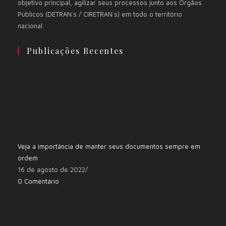
objetivo principal, agilizar seus processos junto aos Órgãos
Públicos (DETRAN´s / CIRETRAN´s) em todo o território
nacional.
Publicações Recentes
Veja a importância de manter seus documentos sempre em
ordem
16 de agosto de 2022
/
0 Comentário