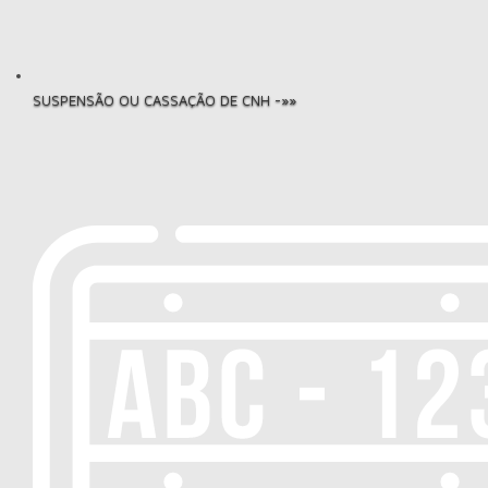
SUSPENSÃO OU CASSAÇÃO DE CNH -»»