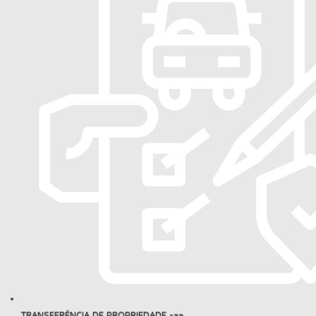
TRANSFERÊNCIA DE PROPRIEDADE -»»