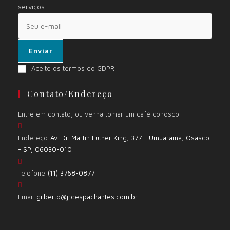
serviços
Enviar
Aceite os termos do GDPR
Contato/Endereço
Entre em contato, ou venha tomar um café conosco
Endereço:
Av. Dr. Martin Luther King, 377 - Umuarama, Osasco
- SP, 06030-010
Telefone:
(11) 3768-0877
Email:
gilberto@jrdespachantes.com.br