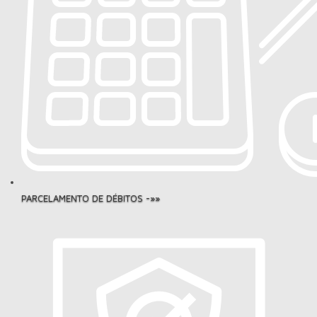
PARCELAMENTO DE DÉBITOS -»»