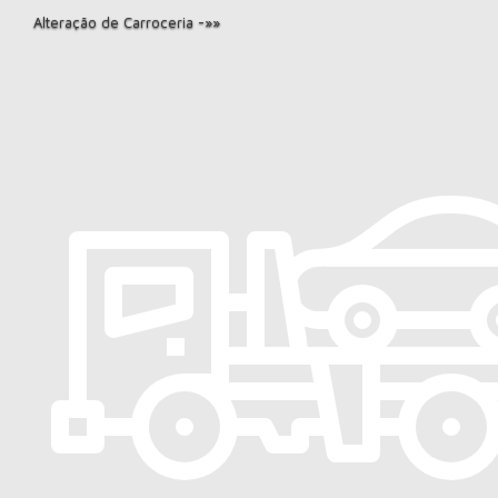
Alteração de Carroceria -»»