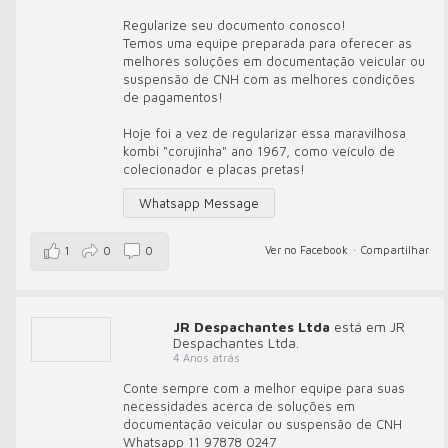
Regularize seu documento conosco!
Temos uma equipe preparada para oferecer as
melhores soluções em documentação veicular ou
suspensão de CNH com as melhores condições
de pagamentos!
Hoje foi a vez de regularizar essa maravilhosa
kombi "corujinha" ano 1967, como veículo de
colecionador e placas pretas!
Whatsapp Message
Ver no Facebook
·
Compartilhar
1
0
0
JR Despachantes Ltda
está em JR
Despachantes Ltda.
4 Anos atrás
Conte sempre com a melhor equipe para suas
necessidades acerca de soluções em
documentação veicular ou suspensão de CNH
Whatsapp 11 97878 0247