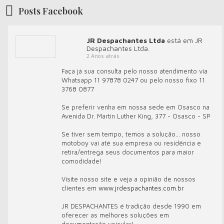
Posts Facebook
JR Despachantes Ltda
está em JR
Despachantes Ltda.
2 Anos atrás
Faça já sua consulta pelo nosso atendimento via
Whatsapp 11 97878 0247 ou pelo nosso fixo 11
3768 0877
Se preferir venha em nossa sede em Osasco na
Avenida Dr. Martin Luther King, 377 - Osasco - SP
Se tiver sem tempo, temos a solução... nosso
motoboy vai até sua empresa ou residência e
retira/entrega seus documentos para maior
comodidade!
Visite nosso site e veja a opinião de nossos
clientes em
www.jrdespachantes.com.br
JR DESPACHANTES é tradição desde 1990 em
oferecer as melhores soluções em