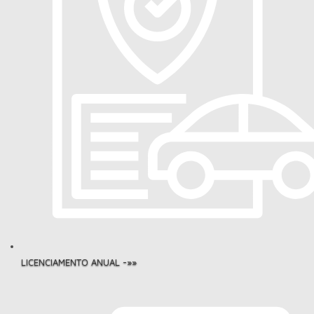
LICENCIAMENTO ANUAL -»»