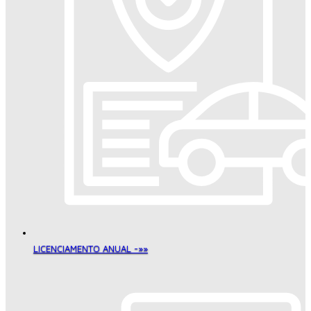
LICENCIAMENTO ANUAL -»»