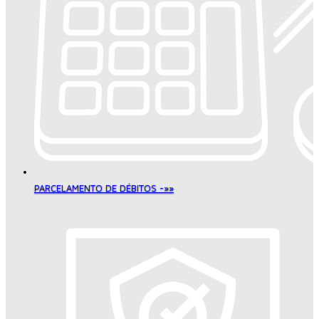
PARCELAMENTO DE DÉBITOS -»»