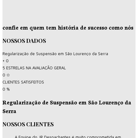
confie em quem tem história de sucesso como nós
NOSSOS DADOS
Regularização de Suspensão em São Lourenço da Serra
+
0
5 ESTRELAS NA AVALIAÇÃO GERAL
0
✩
CLIENTES SATISFEITOS
0
%
Regularização de Suspensão em São Lourenço da
Serra
NOSSOS CLIENTES
A Equipe do JR Despachantes é muito comprometida em